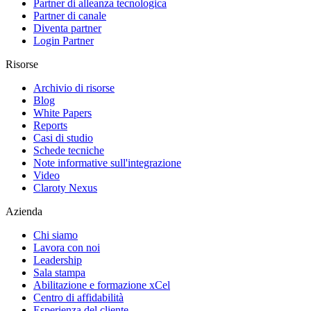
Partner di alleanza tecnologica
Partner di canale
Diventa partner
Login Partner
Risorse
Archivio di risorse
Blog
White Papers
Reports
Casi di studio
Schede tecniche
Note informative sull'integrazione
Video
Claroty Nexus
Azienda
Chi siamo
Lavora con noi
Leadership
Sala stampa
Abilitazione e formazione xCel
Centro di affidabilità
Esperienza del cliente