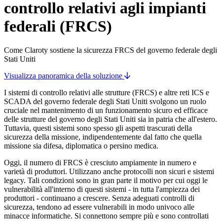
controllo relativi agli impianti
federali (FRCS)
Come Claroty sostiene la sicurezza FRCS del governo federale degli
Stati Uniti
Visualizza panoramica della soluzione
I sistemi di controllo relativi alle strutture (FRCS) e altre reti ICS e
SCADA del governo federale degli Stati Uniti svolgono un ruolo
cruciale nel mantenimento di un funzionamento sicuro ed efficace
delle strutture del governo degli Stati Uniti sia in patria che all'estero.
Tuttavia, questi sistemi sono spesso gli aspetti trascurati della
sicurezza della missione, indipendentemente dal fatto che quella
missione sia difesa, diplomatica o persino medica.
Oggi, il numero di FRCS è cresciuto ampiamente in numero e
varietà di produttori. Utilizzano anche protocolli non sicuri e sistemi
legacy. Tali condizioni sono in gran parte il motivo per cui oggi le
vulnerabilità all'interno di questi sistemi - in tutta l'ampiezza dei
produttori - continuano a crescere. Senza adeguati controlli di
sicurezza, tendono ad essere vulnerabili in modo univoco alle
minacce informatiche. Si connettono sempre più e sono controllati