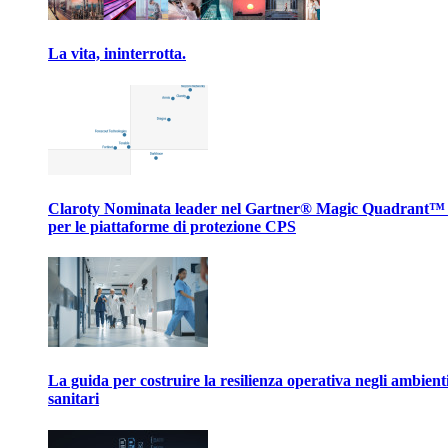
La vita, ininterrotta.
Claroty Nominata leader nel Gartner® Magic Quadrant™
per le piattaforme di protezione CPS
La guida per costruire la resilienza operativa negli ambient
sanitari