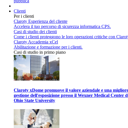
pubblica
Clienti
Per i clienti
Claroty Esperienza del cliente
Accelera il tuo percorso di sicurezza informatica CPS.
Casi di studio dei clienti
Come i clienti proteggono le loro operazioni critiche con Clarot
Claroty Accademia xCel
Abilitazione e formazione per i clienti.
Casi di studio in primo piano
Claroty xDome promuove il valore aziendale e una miglior
gestione dell'esposizione presso il Wexner Medical Center d
Ohio State University