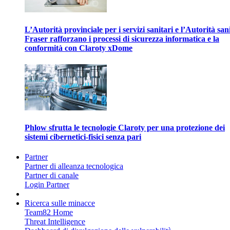
L’Autorità provinciale per i servizi sanitari e l’Autorità san
Fraser rafforzano i processi di sicurezza informatica e la
conformità con Claroty xDome
Phlow sfrutta le tecnologie Claroty per una protezione dei
sistemi cibernetici-fisici senza pari
Partner
Partner di alleanza tecnologica
Partner di canale
Login Partner
Ricerca sulle minacce
Team82 Home
Threat Intelligence