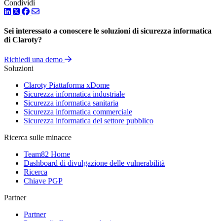
Condividi
LinkedIn
Twitter
Facebook
Sei interessato a conoscere le soluzioni di sicurezza informatica
di Claroty?
Richiedi una demo
Soluzioni
Claroty Piattaforma xDome
Sicurezza informatica industriale
Sicurezza informatica sanitaria
Sicurezza informatica commerciale
Sicurezza informatica del settore pubblico
Ricerca sulle minacce
Team82 Home
Dashboard di divulgazione delle vulnerabilità
Ricerca
Chiave PGP
Partner
Partner