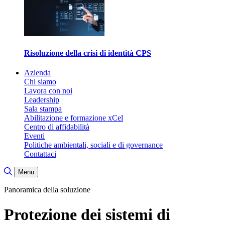
Risoluzione della crisi di identità CPS
Azienda
Chi siamo
Lavora con noi
Leadership
Sala stampa
Abilitazione e formazione xCel
Centro di affidabilità
Eventi
Politiche ambientali, sociali e di governance
Contattaci
Attiva/disattiva ricerca
Menu
Panoramica della soluzione
Protezione dei sistemi di