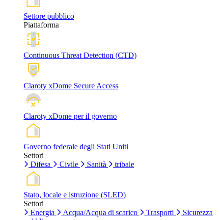
Settore pubblico
Piattaforma
Continuous Threat Detection (CTD)
Claroty xDome Secure Access
Claroty xDome per il governo
Governo federale degli Stati Uniti
Settori
Difesa
Civile
Sanità
tribale
Stato, locale e istruzione (SLED)
Settori
Energia
Acqua/Acqua di scarico
Trasporti
Sicurezza