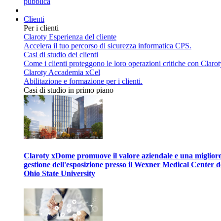
pubblica
Clienti
Per i clienti
Claroty Esperienza del cliente
Accelera il tuo percorso di sicurezza informatica CPS.
Casi di studio dei clienti
Come i clienti proteggono le loro operazioni critiche con Clarot
Claroty Accademia xCel
Abilitazione e formazione per i clienti.
Casi di studio in primo piano
Claroty xDome promuove il valore aziendale e una miglior
gestione dell'esposizione presso il Wexner Medical Center d
Ohio State University