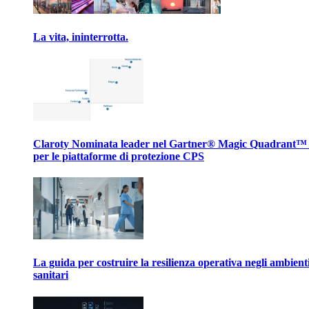
La vita, ininterrotta.
Claroty Nominata leader nel Gartner® Magic Quadrant™
per le piattaforme di protezione CPS
La guida per costruire la resilienza operativa negli ambient
sanitari