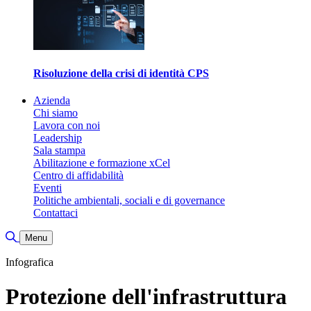
Risoluzione della crisi di identità CPS
Azienda
Chi siamo
Lavora con noi
Leadership
Sala stampa
Abilitazione e formazione xCel
Centro di affidabilità
Eventi
Politiche ambientali, sociali e di governance
Contattaci
Attiva/disattiva ricerca
Menu
Infografica
Protezione dell'infrastruttura