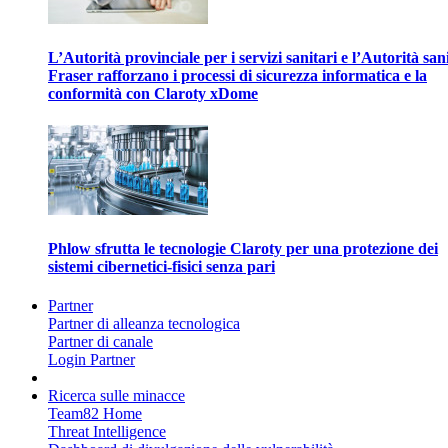
L’Autorità provinciale per i servizi sanitari e l’Autorità san
Fraser rafforzano i processi di sicurezza informatica e la
conformità con Claroty xDome
Phlow sfrutta le tecnologie Claroty per una protezione dei
sistemi cibernetici-fisici senza pari
Partner
Partner di alleanza tecnologica
Partner di canale
Login Partner
Ricerca sulle minacce
Team82 Home
Threat Intelligence