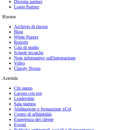
Diventa partner
Login Partner
Risorse
Archivio di risorse
Blog
White Papers
Reports
Casi di studio
Schede tecniche
Note informative sull'integrazione
Video
Claroty Nexus
Azienda
Chi siamo
Lavora con noi
Leadership
Sala stampa
Abilitazione e formazione xCel
Centro di affidabilità
Esperienza del cliente
Eventi
Politiche ambientali, sociali e di governance