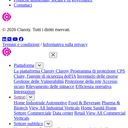
Contattaci
© 2026 Claroty. Tutti i diritti riservati.
LinkedIn
Twitter
YouTube
Facebook
Termini e condizioni
/
Informativa sulla privacy
Chiudi menu
Piattaforma
La piattaforma Claroty
Claroty Programma di protezione CPS
Claire, l'agente di sicurezza dell'IA
Inventario delle risorse
Gestione delle Vulnerabilità
Protezione della rete
Accesso
sicuro
Rilevamento delle minacce
Efficienza operativa
Integrazioni
Settori
Home Industriale
Automotive
Food & Beverage
Pharma &
Biotech
View All Industrial Verticals
Home Sanità
Home
Settore Commerciale
Data center
Retail
View All Commercial
Verticals
Settore pubblico