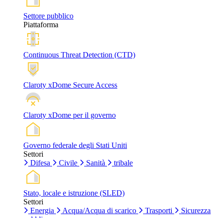
Settore pubblico
Piattaforma
Continuous Threat Detection (CTD)
Claroty xDome Secure Access
Claroty xDome per il governo
Governo federale degli Stati Uniti
Settori
Difesa
Civile
Sanità
tribale
Stato, locale e istruzione (SLED)
Settori
Energia
Acqua/Acqua di scarico
Trasporti
Sicurezza