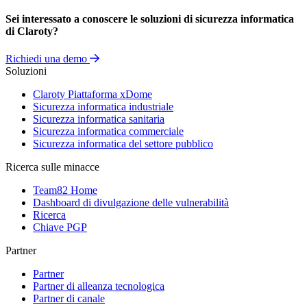
Sei interessato a conoscere le soluzioni di sicurezza informatica
di Claroty?
Richiedi una demo
Soluzioni
Claroty Piattaforma xDome
Sicurezza informatica industriale
Sicurezza informatica sanitaria
Sicurezza informatica commerciale
Sicurezza informatica del settore pubblico
Ricerca sulle minacce
Team82 Home
Dashboard di divulgazione delle vulnerabilità
Ricerca
Chiave PGP
Partner
Partner
Partner di alleanza tecnologica
Partner di canale