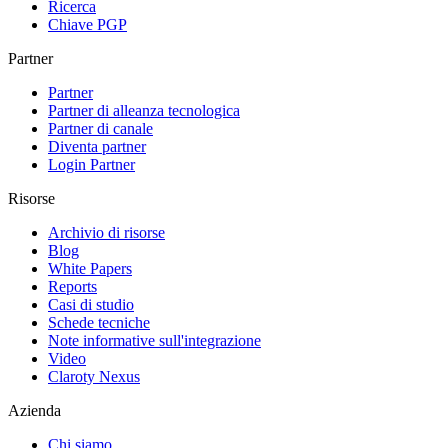
Ricerca
Chiave PGP
Partner
Partner
Partner di alleanza tecnologica
Partner di canale
Diventa partner
Login Partner
Risorse
Archivio di risorse
Blog
White Papers
Reports
Casi di studio
Schede tecniche
Note informative sull'integrazione
Video
Claroty Nexus
Azienda
Chi siamo