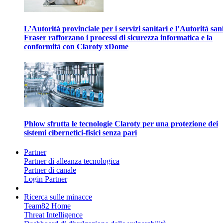
L’Autorità provinciale per i servizi sanitari e l’Autorità san
Fraser rafforzano i processi di sicurezza informatica e la
conformità con Claroty xDome
Phlow sfrutta le tecnologie Claroty per una protezione dei
sistemi cibernetici-fisici senza pari
Partner
Partner di alleanza tecnologica
Partner di canale
Login Partner
Ricerca sulle minacce
Team82 Home
Threat Intelligence