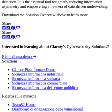
detection. It is the essential tool for greatly reducing information
asymmetry and empowering a new era of data-driven underwriting.
Download the Solution Overview above to learn more.
Share
LinkedIn
Twitter
Facebook
Share
LinkedIn
Twitter
Facebook
Interested in learning about Claroty's Cybersecurity Solutions?
Richiedi una demo
Soluzioni
Claroty Piattaforma xDome
Sicurezza informatica industriale
Sicurezza informatica sanitaria
Sicurezza informatica commerciale
Sicurezza informatica del settore pubblico
Ricerca sulle minacce
Team82 Home
Dashboard di divulgazione delle vulnerabilità