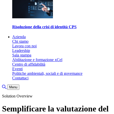
Risoluzione della crisi di identità CPS
Azienda
Chi siamo
Lavora con noi
Leadership
Sala stampa
Abilitazione e formazione xCel
Centro di affidabilità
Eventi
Politiche ambientali, sociali e di governance
Contattaci
Attiva/disattiva ricerca
Menu
Solution Overview
Semplificare la valutazione del