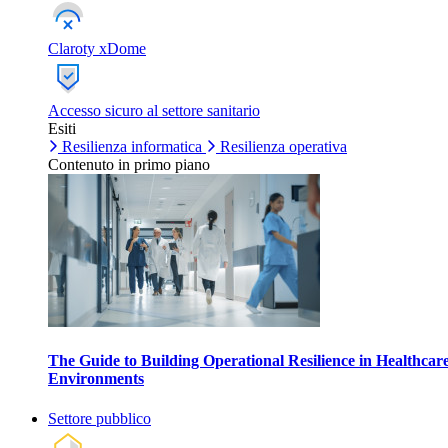
Claroty xDome
Accesso sicuro al settore sanitario
Esiti
Resilienza informatica
Resilienza operativa
Contenuto in primo piano
The Guide to Building Operational Resilience in Healthcar
Environments
Settore pubblico