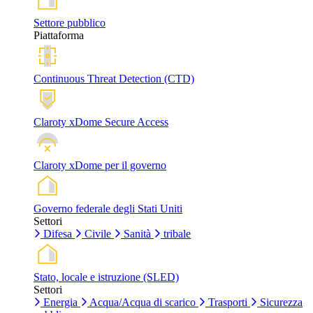
Settore pubblico
Piattaforma
Continuous Threat Detection (CTD)
Claroty xDome Secure Access
Claroty xDome per il governo
Governo federale degli Stati Uniti
Settori
Difesa
Civile
Sanità
tribale
Stato, locale e istruzione (SLED)
Settori
Energia
Acqua/Acqua di scarico
Trasporti
Sicurezza