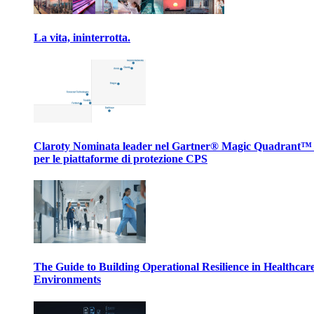
La vita, ininterrotta.
Claroty Nominata leader nel Gartner® Magic Quadrant™
per le piattaforme di protezione CPS
The Guide to Building Operational Resilience in Healthcar
Environments