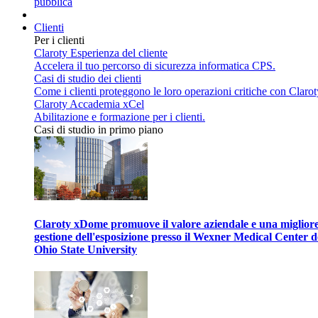
pubblica
Clienti
Per i clienti
Claroty Esperienza del cliente
Accelera il tuo percorso di sicurezza informatica CPS.
Casi di studio dei clienti
Come i clienti proteggono le loro operazioni critiche con Clarot
Claroty Accademia xCel
Abilitazione e formazione per i clienti.
Casi di studio in primo piano
Claroty xDome promuove il valore aziendale e una miglior
gestione dell'esposizione presso il Wexner Medical Center d
Ohio State University