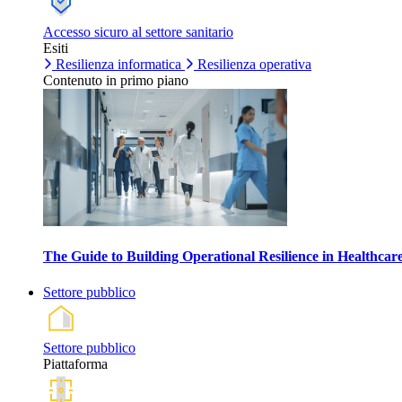
Accesso sicuro al settore sanitario
Esiti
Resilienza informatica
Resilienza operativa
Contenuto in primo piano
The Guide to Building Operational Resilience in Healthca
Settore pubblico
Settore pubblico
Piattaforma