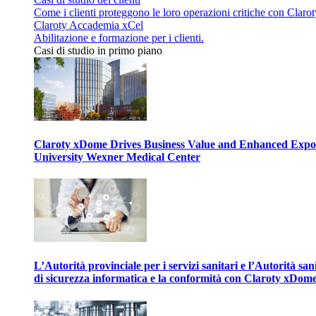
Come i clienti proteggono le loro operazioni critiche con Clarot
Claroty Accademia xCel
Abilitazione e formazione per i clienti.
Casi di studio in primo piano
Claroty xDome Drives Business Value and Enhanced Expo
University Wexner Medical Center
L’Autorità provinciale per i servizi sanitari e l’Autorità san
di sicurezza informatica e la conformità con Claroty xDom