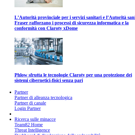
L’Autorità provinciale per i servizi sanitari e l’Autorità san
Fraser rafforzano i processi di sicurezza informatica e la
conformità con Claroty xDome
Phlow sfrutta le tecnologie Claroty per una protezione dei
sistemi cibernetici-fisici senza pari
Partner
Partner di alleanza tecnologica
Partner di canale
Login Partner
Ricerca sulle minacce
Team82 Home
Threat Intelligence