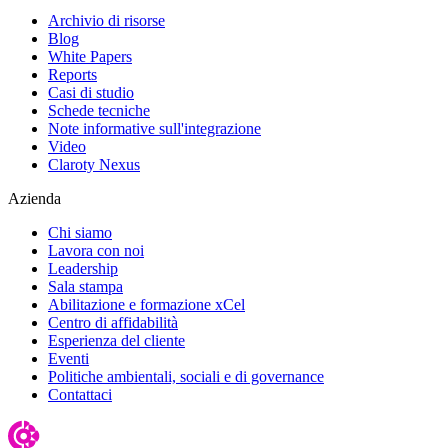
Archivio di risorse
Blog
White Papers
Reports
Casi di studio
Schede tecniche
Note informative sull'integrazione
Video
Claroty Nexus
Azienda
Chi siamo
Lavora con noi
Leadership
Sala stampa
Abilitazione e formazione xCel
Centro di affidabilità
Esperienza del cliente
Eventi
Politiche ambientali, sociali e di governance
Contattaci