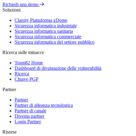
Richiedi una demo
Soluzioni
Claroty Piattaforma xDome
Sicurezza informatica industriale
Sicurezza informatica sanitaria
Sicurezza informatica commerciale
Sicurezza informatica del settore pubblico
Ricerca sulle minacce
Team82 Home
Dashboard di divulgazione delle vulnerabilità
Ricerca
Chiave PGP
Partner
Partner
Partner di alleanza tecnologica
Partner di canale
Diventa partner
Login Partner
Risorse