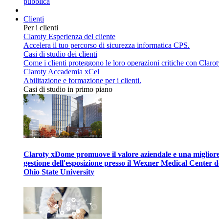
pubblica
Clienti
Per i clienti
Claroty Esperienza del cliente
Accelera il tuo percorso di sicurezza informatica CPS.
Casi di studio dei clienti
Come i clienti proteggono le loro operazioni critiche con Clarot
Claroty Accademia xCel
Abilitazione e formazione per i clienti.
Casi di studio in primo piano
Claroty xDome promuove il valore aziendale e una miglior
gestione dell'esposizione presso il Wexner Medical Center d
Ohio State University