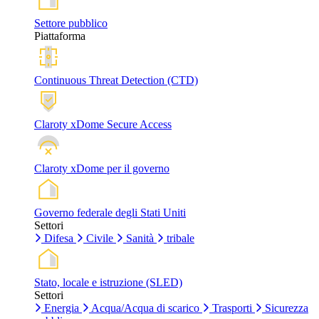
Settore pubblico
Piattaforma
Continuous Threat Detection (CTD)
Claroty xDome Secure Access
Claroty xDome per il governo
Governo federale degli Stati Uniti
Settori
Difesa
Civile
Sanità
tribale
Stato, locale e istruzione (SLED)
Settori
Energia
Acqua/Acqua di scarico
Trasporti
Sicurezza