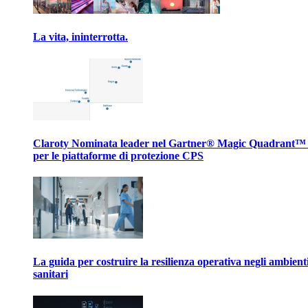
La vita, ininterrotta.
Claroty Nominata leader nel Gartner® Magic Quadrant™
per le piattaforme di protezione CPS
La guida per costruire la resilienza operativa negli ambient
sanitari