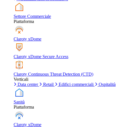
Settore Commerciale
Piattaforma
Claroty xDome
Claroty xDome Secure Access
Claroty Continuous Threat Detection (CTD)
Verticali
Data center
Retail
Edifici commerciali
Ospitalità
Sanità
Piattaforma
Claroty xDome