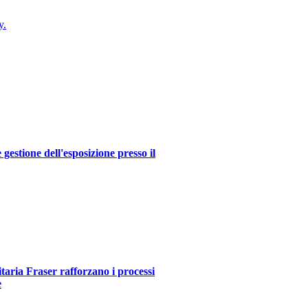
y.
estione dell'esposizione presso il
itaria Fraser rafforzano i processi
e