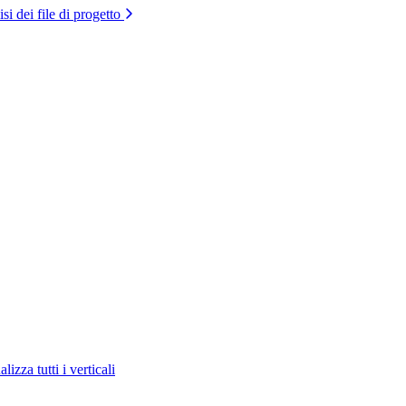
si dei file di progetto
lizza tutti i verticali