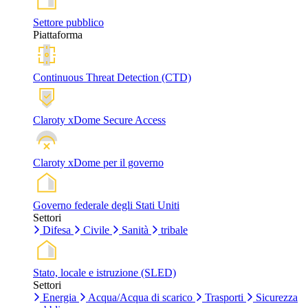
Settore pubblico
Piattaforma
Continuous Threat Detection (CTD)
Claroty xDome Secure Access
Claroty xDome per il governo
Governo federale degli Stati Uniti
Settori
Difesa
Civile
Sanità
tribale
Stato, locale e istruzione (SLED)
Settori
Energia
Acqua/Acqua di scarico
Trasporti
Sicurezza