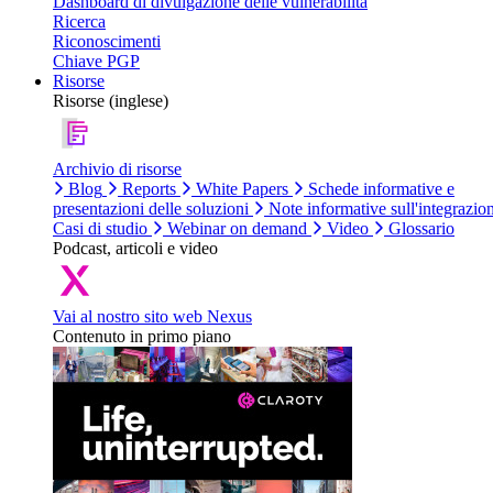
Dashboard di divulgazione delle vulnerabilità
Ricerca
Riconoscimenti
Chiave PGP
Risorse
Risorse (inglese)
Archivio di risorse
Blog
Reports
White Papers
Schede informative e
presentazioni delle soluzioni
Note informative sull'integrazio
Casi di studio
Webinar on demand
Video
Glossario
Podcast, articoli e video
Vai al nostro sito web Nexus
Contenuto in primo piano