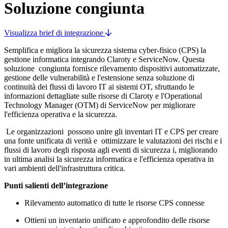
Soluzione congiunta
Visualizza brief di integrazione
Semplifica e migliora la sicurezza sistema cyber-fisico (CPS) la
gestione informatica integrando Claroty e ServiceNow. Questa
soluzione congiunta fornisce rilevamento dispositivi automatizzate,
gestione delle vulnerabilità e l'estensione senza soluzione di
continuità dei flussi di lavoro IT ai sistemi OT, sfruttando le
informazioni dettagliate sulle risorse di Claroty e l'Operational
Technology Manager (OTM) di ServiceNow per migliorare
l'efficienza operativa e la sicurezza.
Le organizzazioni possono unire gli inventari IT e CPS per creare
una fonte unificata di verità e ottimizzare le valutazioni dei rischi e i
flussi di lavoro degli risposta agli eventi di sicurezza i, migliorando
in ultima analisi la sicurezza informatica e l'efficienza operativa in
vari ambienti dell'infrastruttura critica.
Punti salienti dell’integrazione
Rilevamento automatico di tutte le risorse CPS connesse
Ottieni un inventario unificato e approfondito delle risorse