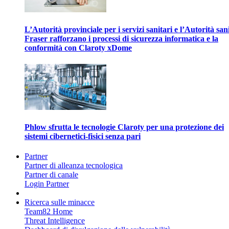
L’Autorità provinciale per i servizi sanitari e l’Autorità san
Fraser rafforzano i processi di sicurezza informatica e la
conformità con Claroty xDome
Phlow sfrutta le tecnologie Claroty per una protezione dei
sistemi cibernetici-fisici senza pari
Partner
Partner di alleanza tecnologica
Partner di canale
Login Partner
Ricerca sulle minacce
Team82 Home
Threat Intelligence