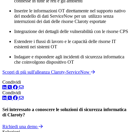
connesse in tutte le reti e gli ambienti
Inserire le informazioni OT direttamente nel supporto nativo
del modello di dati ServiceNow per un utilizzo senza
interruzioni dei dati delle risorse Claroty esportate
Integrazione dei dettagli delle vulnerabilità con le risorse CPS
Estendere i flussi di lavoro e le capacità delle risorse IT
esistenti nei sistemi OT
Indagare e rispondere agli incidenti di sicurezza informatica
che coinvolgono dispositivo OT
Scopri di più sull'alleanza Claroty-ServiceNow
Condividi
LinkedIn
Twitter
Facebook
Condividi
LinkedIn
Twitter
Facebook
Sei interessato a conoscere le soluzioni di sicurezza informatica
di Claroty?
Richiedi una demo
Soluzioni