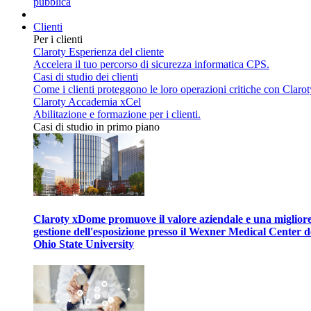
pubblica
Clienti
Per i clienti
Claroty Esperienza del cliente
Accelera il tuo percorso di sicurezza informatica CPS.
Casi di studio dei clienti
Come i clienti proteggono le loro operazioni critiche con Clarot
Claroty Accademia xCel
Abilitazione e formazione per i clienti.
Casi di studio in primo piano
Claroty xDome promuove il valore aziendale e una miglior
gestione dell'esposizione presso il Wexner Medical Center d
Ohio State University