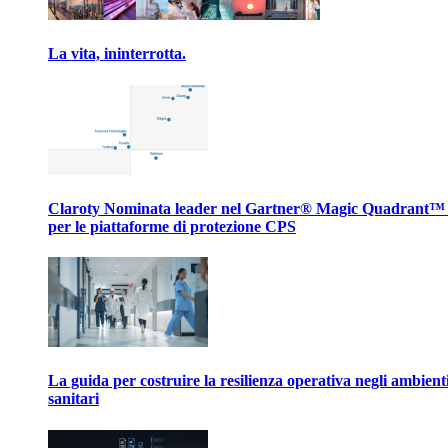
La vita, ininterrotta.
Claroty Nominata leader nel Gartner® Magic Quadrant™
per le piattaforme di protezione CPS
La guida per costruire la resilienza operativa negli ambient
sanitari