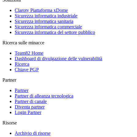
Claroty Piattaforma xDome
Sicurezza informatica industriale
Sicurezza informatica sanitaria
Sicurezza informatica commerciale
Sicurezza informatica del settore pubblico
Ricerca sulle minacce
Team82 Home
Dashboard di divulgazione delle vulnerabilità
Ricerca
Chiave PGP
Partner
Partner
Partner di alleanza tecnologica
Partner di canale
Diventa partner
Login Partner
Risorse
Archivio di risorse