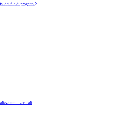
si dei file di progetto
lizza tutti i verticali