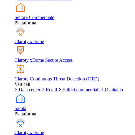
Settore Commerciale
Piattaforma
Claroty xDome
Claroty xDome Secure Access
Claroty Continuous Threat Detection (CTD)
Verticali
Data center
Retail
Edifici commerciali
Ospitalità
Sanità
Piattaforma
Claroty xDome