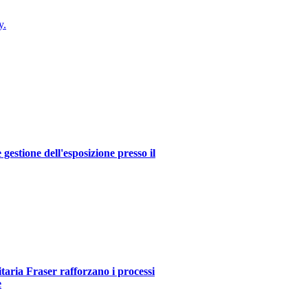
y.
estione dell'esposizione presso il
itaria Fraser rafforzano i processi
e