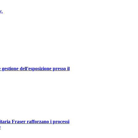
y.
estione dell'esposizione presso il
itaria Fraser rafforzano i processi
e