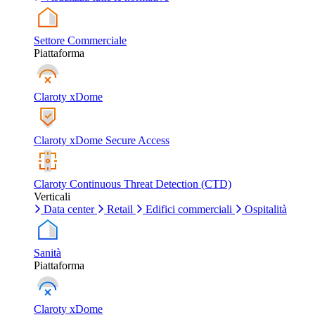
Settore Commerciale
Piattaforma
Claroty xDome
Claroty xDome Secure Access
Claroty Continuous Threat Detection (CTD)
Verticali
Data center
Retail
Edifici commerciali
Ospitalità
Sanità
Piattaforma
Claroty xDome