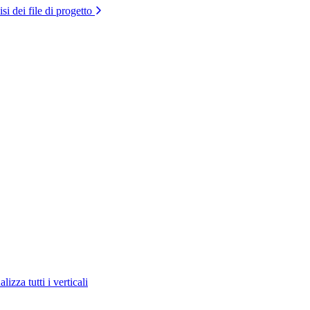
si dei file di progetto
lizza tutti i verticali