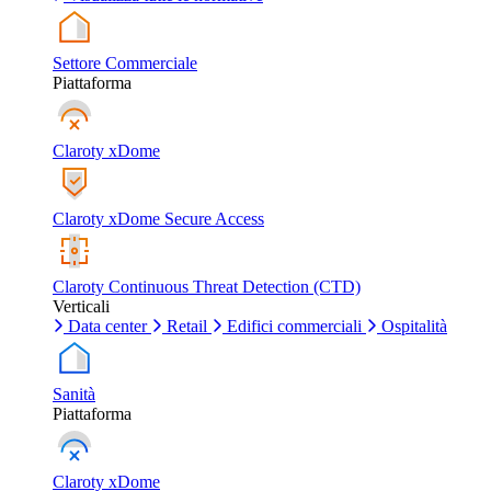
Settore Commerciale
Piattaforma
Claroty xDome
Claroty xDome Secure Access
Claroty Continuous Threat Detection (CTD)
Verticali
Data center
Retail
Edifici commerciali
Ospitalità
Sanità
Piattaforma
Claroty xDome