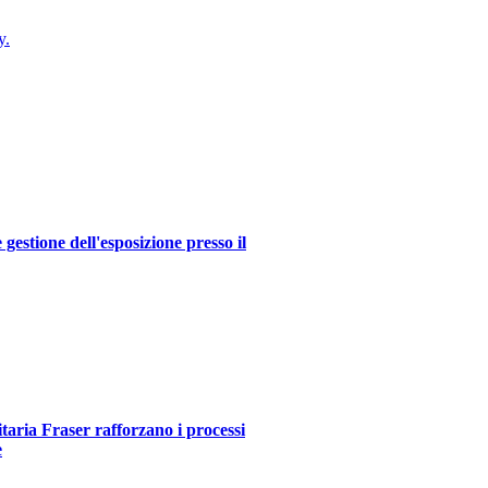
y.
estione dell'esposizione presso il
itaria Fraser rafforzano i processi
e