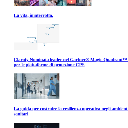
La vita, ininterrotta.
Claroty Nominata leader nel Gartner® Magic Quadrant™
per le piattaforme di protezione CPS
La guida per costruire la resilienza operativa negli ambient
sanitari