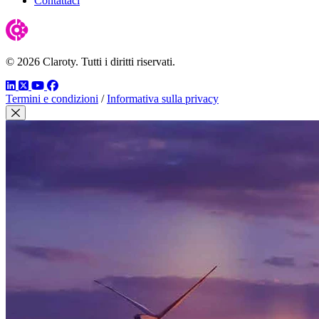
Contattaci
© 2026 Claroty. Tutti i diritti riservati.
LinkedIn
Twitter
YouTube
Facebook
Termini e condizioni
/
Informativa sulla privacy
Chiudi modale