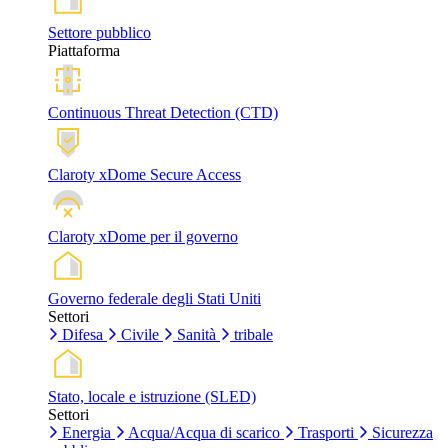
Settore pubblico
Piattaforma
Continuous Threat Detection (CTD)
Claroty xDome Secure Access
Claroty xDome per il governo
Governo federale degli Stati Uniti
Settori
Difesa
Civile
Sanità
tribale
Stato, locale e istruzione (SLED)
Settori
Energia
Acqua/Acqua di scarico
Trasporti
Sicurezza