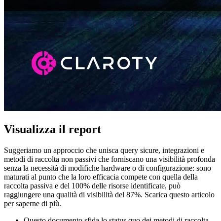
Visualizza il report
Suggeriamo un approccio che unisca query sicure, integrazioni e
metodi di raccolta non passivi che forniscano una visibilità profonda
senza la necessità di modifiche hardware o di configurazione: sono
maturati al punto che la loro efficacia compete con quella della
raccolta passiva e del 100% delle risorse identificate, può
raggiungere una qualità di visibilità del 87%. Scarica questo articolo
per saperne di più.
Questo documento sfida lo status quo dei metodi di raccolta