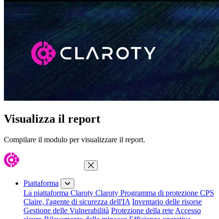
Visualizza il report
Compilare il modulo per visualizzare il report.
Chiudi menu
Piattaforma
La piattaforma Claroty
Claroty Programma di protezione CPS
Claire, l'agente di sicurezza dell'IA
Inventario delle risorse
Gestione delle Vulnerabilità
Protezione della rete
Accesso