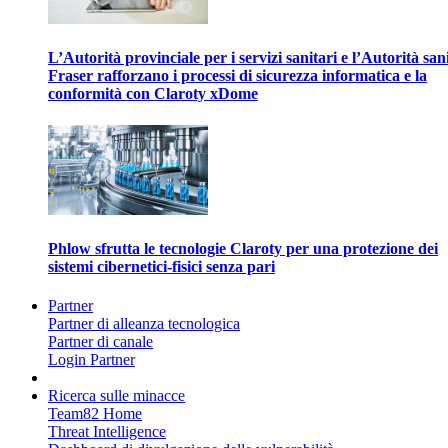
L’Autorità provinciale per i servizi sanitari e l’Autorità san
Fraser rafforzano i processi di sicurezza informatica e la
conformità con Claroty xDome
Phlow sfrutta le tecnologie Claroty per una protezione dei
sistemi cibernetici-fisici senza pari
Partner
Partner di alleanza tecnologica
Partner di canale
Login Partner
Ricerca sulle minacce
Team82 Home
Threat Intelligence