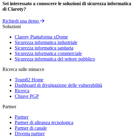
Sei interessato a conoscere le soluzioni di sicurezza informatica
di Claroty?
Richiedi una demo
Soluzioni
Claroty Piattaforma xDome
Sicurezza informatica industriale
Sicurezza informatica sanitaria
Sicurezza informatica commerciale
Sicurezza informatica del settore pubblico
Ricerca sulle minacce
Team82 Home
Dashboard di divulgazione delle vulnerabilità
Ricerca
Chiave PGP
Partner
Partner
Partner di alleanza tecnologica
Partner di canale
Diventa partner