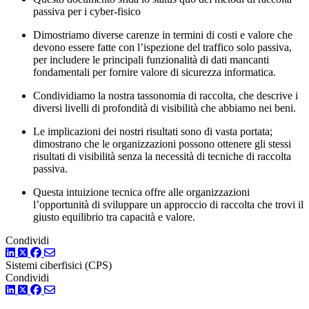
passiva per i cyber-fisico
Dimostriamo diverse carenze in termini di costi e valore che
devono essere fatte con l’ispezione del traffico solo passiva,
per includere le principali funzionalità di dati mancanti
fondamentali per fornire valore di sicurezza informatica.
Condividiamo la nostra tassonomia di raccolta, che descrive i
diversi livelli di profondità di visibilità che abbiamo nei beni.
Le implicazioni dei nostri risultati sono di vasta portata;
dimostrano che le organizzazioni possono ottenere gli stessi
risultati di visibilità senza la necessità di tecniche di raccolta
passiva.
Questa intuizione tecnica offre alle organizzazioni
l’opportunità di sviluppare un approccio di raccolta che trovi il
giusto equilibrio tra capacità e valore.
Condividi
LinkedIn
Twitter
Facebook
Sistemi ciberfisici (CPS)
Condividi
LinkedIn
Twitter
Facebook