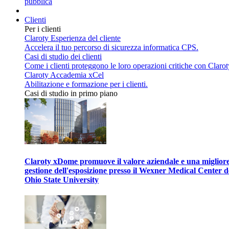
pubblica
Clienti
Per i clienti
Claroty Esperienza del cliente
Accelera il tuo percorso di sicurezza informatica CPS.
Casi di studio dei clienti
Come i clienti proteggono le loro operazioni critiche con Clarot
Claroty Accademia xCel
Abilitazione e formazione per i clienti.
Casi di studio in primo piano
Claroty xDome promuove il valore aziendale e una miglior
gestione dell'esposizione presso il Wexner Medical Center d
Ohio State University