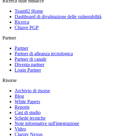
Ricerca sulle minacce
Team82 Home
Dashboard di divulgazione delle vulnerabilità
Ricerca
Chiave PGP
Partner
Partner
Partner di alleanza tecnologica
Partner di canale
Diventa partner
Login Partner
Risorse
Archivio di risorse
Blog
White Papers
Reports
Casi di studio
Schede tecniche
Note informative sull'integrazione
Video
Claroty Nexus