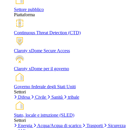
Settore pubblico
Piattaforma
Continuous Threat Detection (CTD)
Claroty xDome Secure Access
Claroty xDome per il governo
Governo federale degli Stati Uniti
Settori
Difesa
Civile
Sanità
tribale
Stato, locale e istruzione (SLED)
Settori
Energia
Acqua/Acqua di scarico
Trasporti
Sicurezza