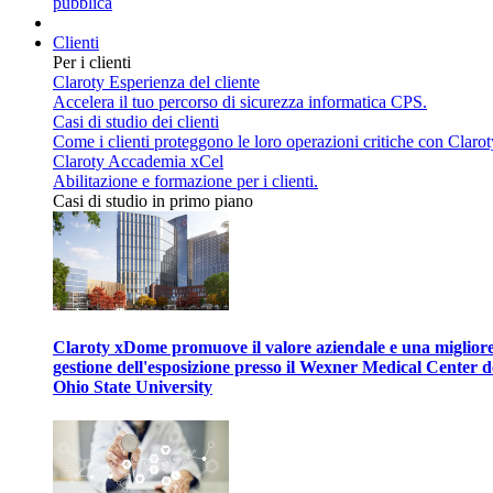
pubblica
Clienti
Per i clienti
Claroty Esperienza del cliente
Accelera il tuo percorso di sicurezza informatica CPS.
Casi di studio dei clienti
Come i clienti proteggono le loro operazioni critiche con Clarot
Claroty Accademia xCel
Abilitazione e formazione per i clienti.
Casi di studio in primo piano
Claroty xDome promuove il valore aziendale e una miglior
gestione dell'esposizione presso il Wexner Medical Center d
Ohio State University