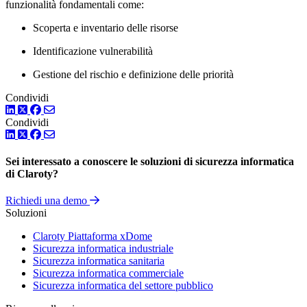
funzionalità fondamentali come:
Scoperta e inventario delle risorse
Identificazione vulnerabilità
Gestione del rischio e definizione delle priorità
Condividi
LinkedIn
Twitter
Facebook
Condividi
LinkedIn
Twitter
Facebook
Sei interessato a conoscere le soluzioni di sicurezza informatica
di Claroty?
Richiedi una demo
Soluzioni
Claroty Piattaforma xDome
Sicurezza informatica industriale
Sicurezza informatica sanitaria
Sicurezza informatica commerciale
Sicurezza informatica del settore pubblico