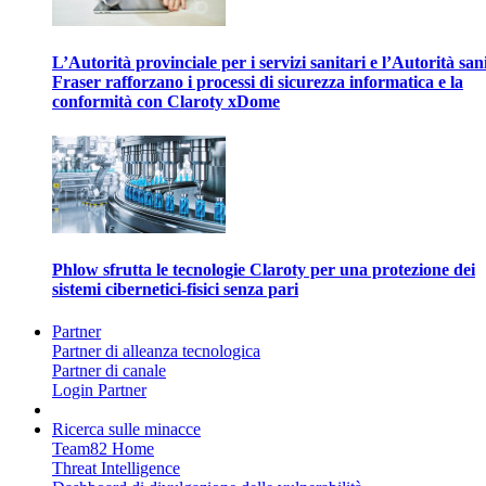
L’Autorità provinciale per i servizi sanitari e l’Autorità san
Fraser rafforzano i processi di sicurezza informatica e la
conformità con Claroty xDome
Phlow sfrutta le tecnologie Claroty per una protezione dei
sistemi cibernetici-fisici senza pari
Partner
Partner di alleanza tecnologica
Partner di canale
Login Partner
Ricerca sulle minacce
Team82 Home
Threat Intelligence