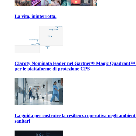
La vita, ininterrotta.
Claroty Nominata leader nel Gartner® Magic Quadrant™
per le piattaforme di protezione CPS
La guida per costruire la resilienza operativa negli ambient
sanitari