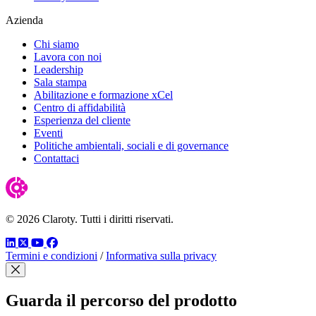
Azienda
Chi siamo
Lavora con noi
Leadership
Sala stampa
Abilitazione e formazione xCel
Centro di affidabilità
Esperienza del cliente
Eventi
Politiche ambientali, sociali e di governance
Contattaci
© 2026 Claroty. Tutti i diritti riservati.
LinkedIn
Twitter
YouTube
Facebook
Termini e condizioni
/
Informativa sulla privacy
Chiudi modale
Guarda il percorso del prodotto