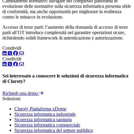
Cambiamenti normativi: navigare nel complesso panorama in
evoluzione delle normative sulla sicurezza informatica presenta sfide
di conformità, ma anche opportunità per migliorare la resilienza
contro le minacce in evoluzione.
Accesso di terze parti: l’aumento della domanda di accesso di terze
parti all’OT introduce complessità nel garantire operazioni sicure,
richiedendo solidi framework di autenticazione e autorizzazione.
Condividi
LinkedIn
Twitter
Facebook
Condividi
LinkedIn
Twitter
Facebook
Sei interessato a conoscere le soluzioni di sicurezza informatica
di Claroty?
Richiedi una demo
Soluzioni
Claroty Piattaforma xDome
Sicurezza informatica industriale
Sicurezza informatica sanitaria
Sicurezza informatica commerciale
Sicurezza informatica del settore pubblico