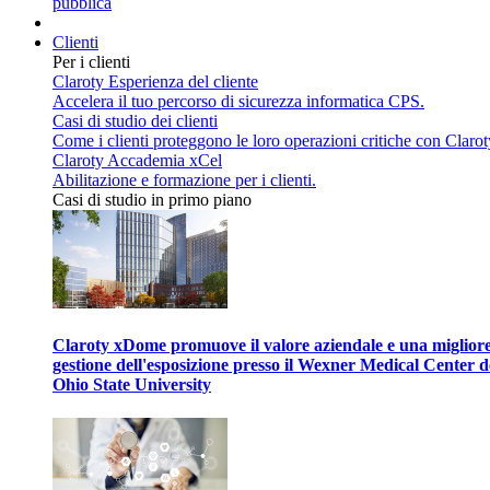
pubblica
Clienti
Per i clienti
Claroty Esperienza del cliente
Accelera il tuo percorso di sicurezza informatica CPS.
Casi di studio dei clienti
Come i clienti proteggono le loro operazioni critiche con Clarot
Claroty Accademia xCel
Abilitazione e formazione per i clienti.
Casi di studio in primo piano
Claroty xDome promuove il valore aziendale e una miglior
gestione dell'esposizione presso il Wexner Medical Center d
Ohio State University