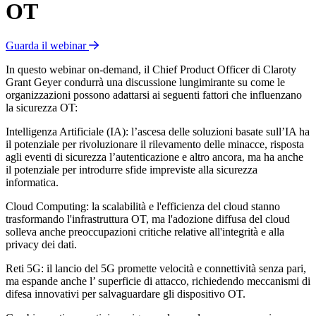
OT
Guarda il webinar
In questo webinar on-demand, il Chief Product Officer di Claroty
Grant Geyer condurrà una discussione lungimirante su come le
organizzazioni possono adattarsi ai seguenti fattori che influenzano
la sicurezza OT:
Intelligenza Artificiale (IA): l’ascesa delle soluzioni basate sull’IA ha
il potenziale per rivoluzionare il rilevamento delle minacce, risposta
agli eventi di sicurezza l’autenticazione e altro ancora, ma ha anche
il potenziale per introdurre sfide impreviste alla sicurezza
informatica.
Cloud Computing: la scalabilità e l'efficienza del cloud stanno
trasformando l'infrastruttura OT, ma l'adozione diffusa del cloud
solleva anche preoccupazioni critiche relative all'integrità e alla
privacy dei dati.
Reti 5G: il lancio del 5G promette velocità e connettività senza pari,
ma espande anche l’ superficie di attacco, richiedendo meccanismi di
difesa innovativi per salvaguardare gli dispositivo OT.