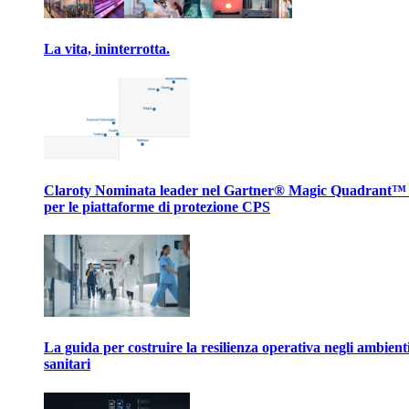
La vita, ininterrotta.
Claroty Nominata leader nel Gartner® Magic Quadrant™
per le piattaforme di protezione CPS
La guida per costruire la resilienza operativa negli ambient
sanitari