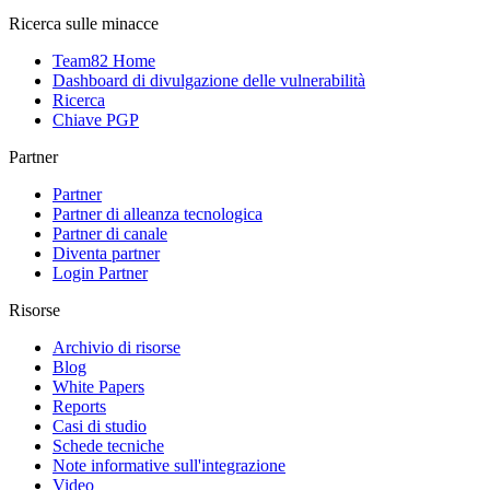
Ricerca sulle minacce
Team82 Home
Dashboard di divulgazione delle vulnerabilità
Ricerca
Chiave PGP
Partner
Partner
Partner di alleanza tecnologica
Partner di canale
Diventa partner
Login Partner
Risorse
Archivio di risorse
Blog
White Papers
Reports
Casi di studio
Schede tecniche
Note informative sull'integrazione
Video