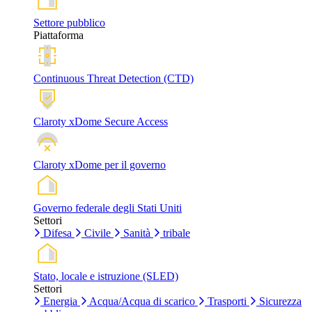
Settore pubblico
Piattaforma
Continuous Threat Detection (CTD)
Claroty xDome Secure Access
Claroty xDome per il governo
Governo federale degli Stati Uniti
Settori
Difesa
Civile
Sanità
tribale
Stato, locale e istruzione (SLED)
Settori
Energia
Acqua/Acqua di scarico
Trasporti
Sicurezza