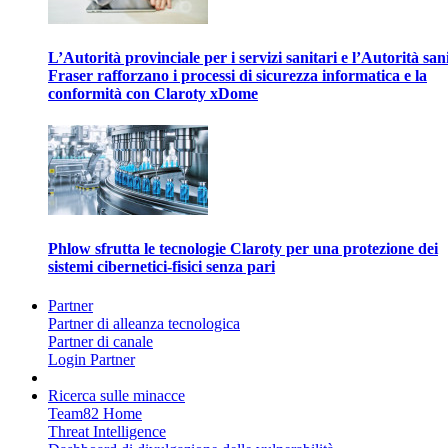
L’Autorità provinciale per i servizi sanitari e l’Autorità san
Fraser rafforzano i processi di sicurezza informatica e la
conformità con Claroty xDome
Phlow sfrutta le tecnologie Claroty per una protezione dei
sistemi cibernetici-fisici senza pari
Partner
Partner di alleanza tecnologica
Partner di canale
Login Partner
Ricerca sulle minacce
Team82 Home
Threat Intelligence