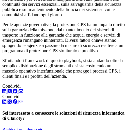
continuità dei servizi essenziali, sulla salvaguardia della sicurezza
pubblica e sul mantenimento della fiducia nei sistemi su cui le
comunità si affidano ogni giorno.
Per le agenzie governative, la protezione CPS ha un impatto diretto
sulla garanzia della missione, dal mantenimento dei sistemi di
trasporto in funzione alla garanzia che acqua, energia e servizi di
emergenza rimangano ininterrotti. Diversi fattori chiave stanno
spingendo le agenzie a passare da misure di sicurezza reattive a un
programma di protezione CPS strutturato e proattivo.
Sfruttando i framework di questo playbook, si sta andando oltre la
semplice distribuzione degli strumenti e si sta costruendo un
muscolo operativo interfunzionale che protegge i processi CPS, i
clienti finali e i profitti dell’azienda.
Condividi
LinkedIn
Twitter
Facebook
Condividi
LinkedIn
Twitter
Facebook
Sei interessato a conoscere le soluzioni di sicurezza informatica
di Claroty?
Richiedi una demo