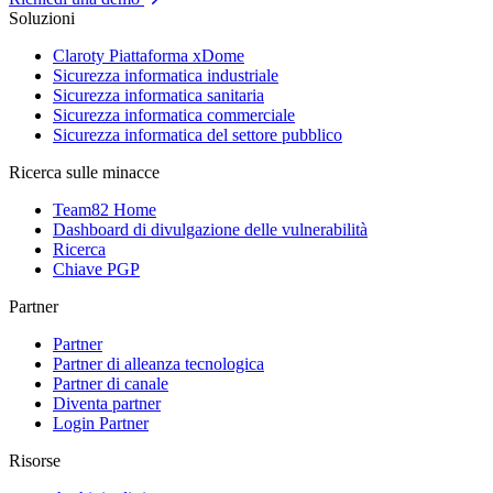
Soluzioni
Claroty Piattaforma xDome
Sicurezza informatica industriale
Sicurezza informatica sanitaria
Sicurezza informatica commerciale
Sicurezza informatica del settore pubblico
Ricerca sulle minacce
Team82 Home
Dashboard di divulgazione delle vulnerabilità
Ricerca
Chiave PGP
Partner
Partner
Partner di alleanza tecnologica
Partner di canale
Diventa partner
Login Partner
Risorse