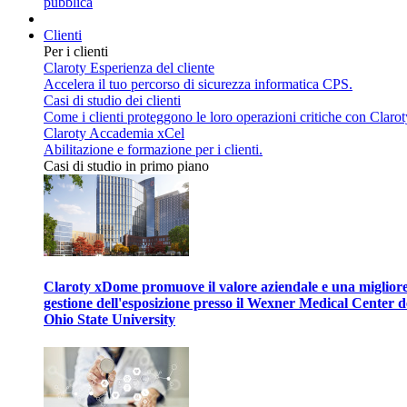
pubblica
Clienti
Per i clienti
Claroty Esperienza del cliente
Accelera il tuo percorso di sicurezza informatica CPS.
Casi di studio dei clienti
Come i clienti proteggono le loro operazioni critiche con Clarot
Claroty Accademia xCel
Abilitazione e formazione per i clienti.
Casi di studio in primo piano
Claroty xDome promuove il valore aziendale e una miglior
gestione dell'esposizione presso il Wexner Medical Center d
Ohio State University