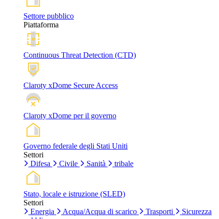
Settore pubblico
Piattaforma
Continuous Threat Detection (CTD)
Claroty xDome Secure Access
Claroty xDome per il governo
Governo federale degli Stati Uniti
Settori
Difesa
Civile
Sanità
tribale
Stato, locale e istruzione (SLED)
Settori
Energia
Acqua/Acqua di scarico
Trasporti
Sicurezza