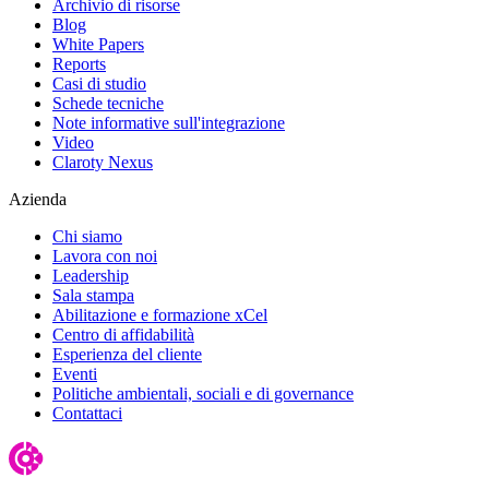
Archivio di risorse
Blog
White Papers
Reports
Casi di studio
Schede tecniche
Note informative sull'integrazione
Video
Claroty Nexus
Azienda
Chi siamo
Lavora con noi
Leadership
Sala stampa
Abilitazione e formazione xCel
Centro di affidabilità
Esperienza del cliente
Eventi
Politiche ambientali, sociali e di governance
Contattaci