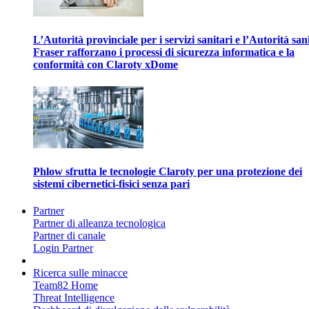
L’Autorità provinciale per i servizi sanitari e l’Autorità san
Fraser rafforzano i processi di sicurezza informatica e la
conformità con Claroty xDome
Phlow sfrutta le tecnologie Claroty per una protezione dei
sistemi cibernetici-fisici senza pari
Partner
Partner di alleanza tecnologica
Partner di canale
Login Partner
Ricerca sulle minacce
Team82 Home
Threat Intelligence