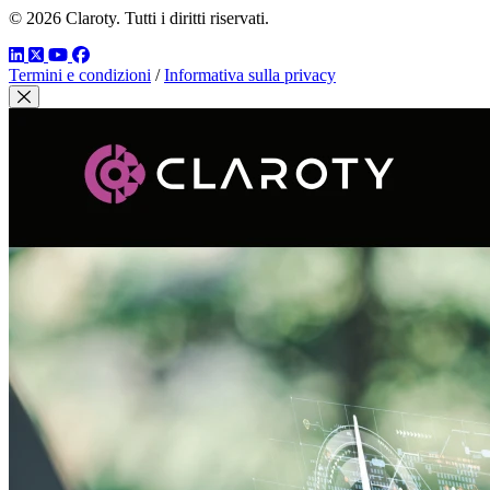
© 2026 Claroty. Tutti i diritti riservati.
LinkedIn
Twitter
YouTube
Facebook
Termini e condizioni
/
Informativa sulla privacy
Chiudi modale