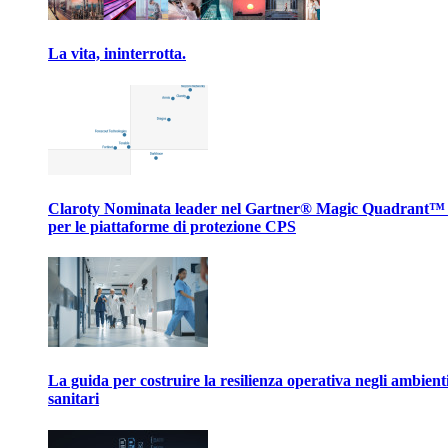
La vita, ininterrotta.
Claroty Nominata leader nel Gartner® Magic Quadrant™
per le piattaforme di protezione CPS
La guida per costruire la resilienza operativa negli ambient
sanitari