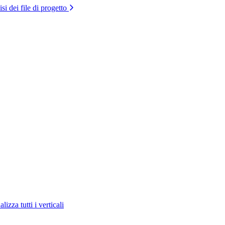
si dei file di progetto
lizza tutti i verticali