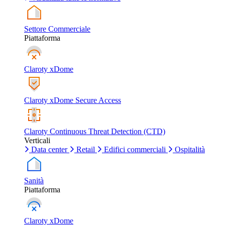
Settore Commerciale
Piattaforma
Claroty xDome
Claroty xDome Secure Access
Claroty Continuous Threat Detection (CTD)
Verticali
Data center
Retail
Edifici commerciali
Ospitalità
Sanità
Piattaforma
Claroty xDome