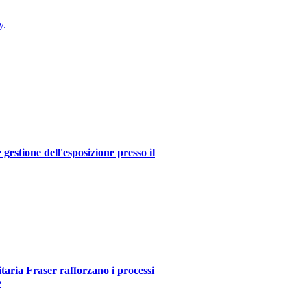
y.
estione dell'esposizione presso il
itaria Fraser rafforzano i processi
e