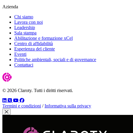
Azienda
Chi siamo
Lavora con noi
Leadership
Sala stampa
Abilitazione e formazione xCel
Centro di affidabilità
Esperienza del cliente
Eventi
Politiche ambientali, sociali e di governance
Contattaci
© 2026 Claroty. Tutti i diritti riservati.
LinkedIn
Twitter
YouTube
Facebook
Termini e condizioni
/
Informativa sulla privacy
Chiudi modale