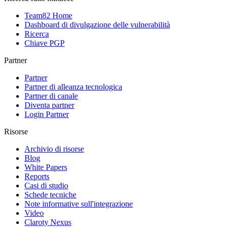
Team82 Home
Dashboard di divulgazione delle vulnerabilità
Ricerca
Chiave PGP
Partner
Partner
Partner di alleanza tecnologica
Partner di canale
Diventa partner
Login Partner
Risorse
Archivio di risorse
Blog
White Papers
Reports
Casi di studio
Schede tecniche
Note informative sull'integrazione
Video
Claroty Nexus