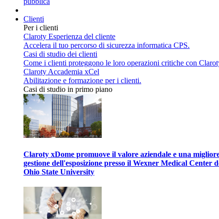
pubblica
Clienti
Per i clienti
Claroty Esperienza del cliente
Accelera il tuo percorso di sicurezza informatica CPS.
Casi di studio dei clienti
Come i clienti proteggono le loro operazioni critiche con Clarot
Claroty Accademia xCel
Abilitazione e formazione per i clienti.
Casi di studio in primo piano
Claroty xDome promuove il valore aziendale e una miglior
gestione dell'esposizione presso il Wexner Medical Center d
Ohio State University