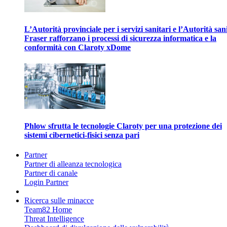
L’Autorità provinciale per i servizi sanitari e l’Autorità san
Fraser rafforzano i processi di sicurezza informatica e la
conformità con Claroty xDome
Phlow sfrutta le tecnologie Claroty per una protezione dei
sistemi cibernetici-fisici senza pari
Partner
Partner di alleanza tecnologica
Partner di canale
Login Partner
Ricerca sulle minacce
Team82 Home
Threat Intelligence