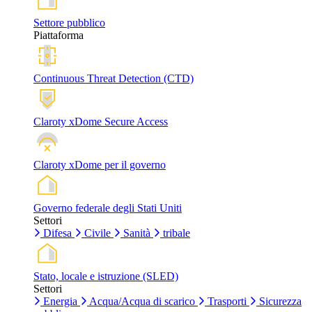
Settore pubblico
Piattaforma
Continuous Threat Detection (CTD)
Claroty xDome Secure Access
Claroty xDome per il governo
Governo federale degli Stati Uniti
Settori
Difesa
Civile
Sanità
tribale
Stato, locale e istruzione (SLED)
Settori
Energia
Acqua/Acqua di scarico
Trasporti
Sicurezza