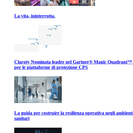
La vita, ininterrotta.
Claroty Nominata leader nel Gartner® Magic Quadrant™
per le piattaforme di protezione CPS
La guida per costruire la resilienza operativa negli ambient
sanitari