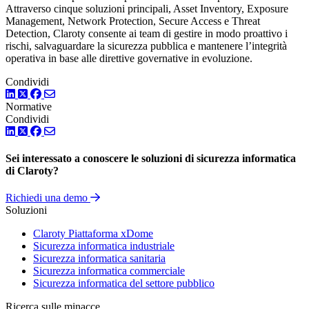
Attraverso cinque soluzioni principali, Asset Inventory, Exposure
Management, Network Protection, Secure Access e Threat
Detection, Claroty consente ai team di gestire in modo proattivo i
rischi, salvaguardare la sicurezza pubblica e mantenere l’integrità
operativa in base alle direttive governative in evoluzione.
Condividi
LinkedIn
Twitter
Facebook
Normative
Condividi
LinkedIn
Twitter
Facebook
Sei interessato a conoscere le soluzioni di sicurezza informatica
di Claroty?
Richiedi una demo
Soluzioni
Claroty Piattaforma xDome
Sicurezza informatica industriale
Sicurezza informatica sanitaria
Sicurezza informatica commerciale
Sicurezza informatica del settore pubblico
Ricerca sulle minacce