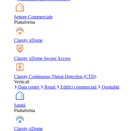
Settore Commerciale
Piattaforma
Claroty xDome
Claroty xDome Secure Access
Claroty Continuous Threat Detection (CTD)
Verticali
Data center
Retail
Edifici commerciali
Ospitalità
Sanità
Piattaforma
Claroty xDome