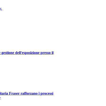
y.
estione dell'esposizione presso il
itaria Fraser rafforzano i processi
e