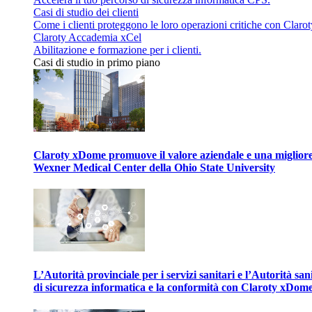
Casi di studio dei clienti
Come i clienti proteggono le loro operazioni critiche con Clarot
Claroty Accademia xCel
Abilitazione e formazione per i clienti.
Casi di studio in primo piano
Claroty xDome promuove il valore aziendale e una migliore g
Wexner Medical Center della Ohio State University
L’Autorità provinciale per i servizi sanitari e l’Autorità san
di sicurezza informatica e la conformità con Claroty xDom