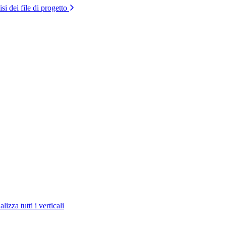
si dei file di progetto
lizza tutti i verticali