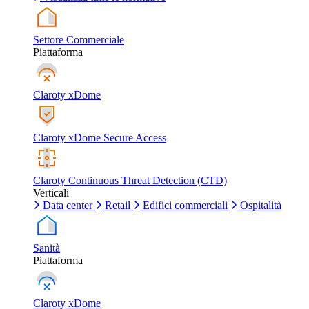
Settore Commerciale
Piattaforma
Claroty xDome
Claroty xDome Secure Access
Claroty Continuous Threat Detection (CTD)
Verticali
Data center
Retail
Edifici commerciali
Ospitalità
Sanità
Piattaforma
Claroty xDome