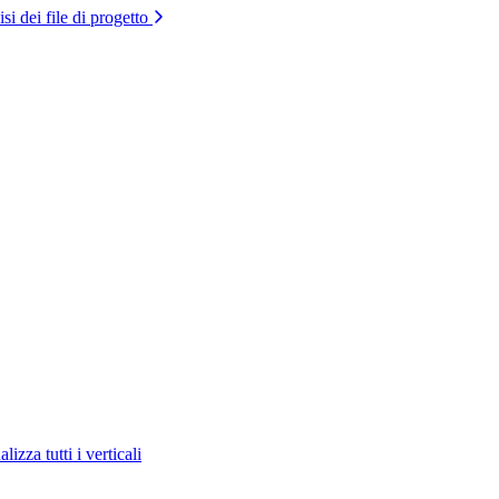
si dei file di progetto
lizza tutti i verticali