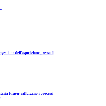
y.
estione dell'esposizione presso il
itaria Fraser rafforzano i processi
e