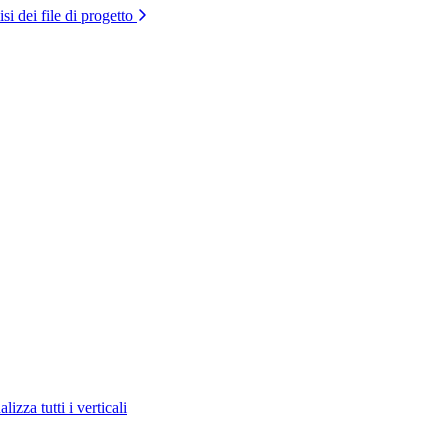
si dei file di progetto
lizza tutti i verticali