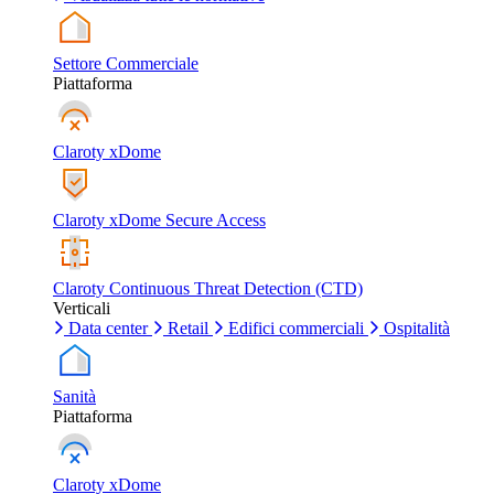
Settore Commerciale
Piattaforma
Claroty xDome
Claroty xDome Secure Access
Claroty Continuous Threat Detection (CTD)
Verticali
Data center
Retail
Edifici commerciali
Ospitalità
Sanità
Piattaforma
Claroty xDome