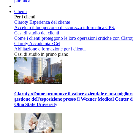
pubblica
Clienti
Per i clienti
Claroty Esperienza del cliente
Accelera il tuo percorso di sicurezza informatica CPS.
Casi di studio dei clienti
Come i clienti proteggono le loro operazioni critiche con Clarot
Claroty Accademia xCel
Abilitazione e formazione per i clienti.
Casi di studio in primo piano
Claroty xDome promuove il valore aziendale e una miglior
gestione dell'esposizione presso il Wexner Medical Center d
Ohio State University