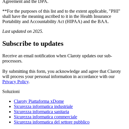
Agreement and the DPA.
**For the purposes of this list and to the extent applicable, "PHI"
shall have the meaning ascribed to it in the Health Insurance
Portability and Accountability Act (HIPAA) and the BAA.
Last updated on 2025.
Subscribe to updates
Receive an email notification when Claroty updates our sub-
processors.
By submitting this form, you acknowledge and agree that Claroty
will process your personal information in accordance with our
Privacy Policy
.
Soluzioni
Claroty Piattaforma xDome
Sicurezza informatica industriale
Sicurezza informatica sanitaria
Sicurezza informatica commerciale
Sicurezza informatica del settore pubblico