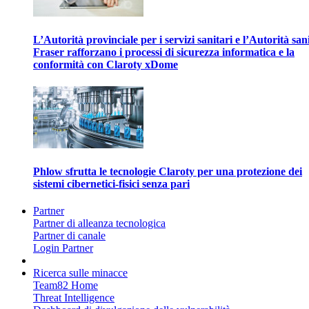
L’Autorità provinciale per i servizi sanitari e l’Autorità san
Fraser rafforzano i processi di sicurezza informatica e la
conformità con Claroty xDome
Phlow sfrutta le tecnologie Claroty per una protezione dei
sistemi cibernetici-fisici senza pari
Partner
Partner di alleanza tecnologica
Partner di canale
Login Partner
Ricerca sulle minacce
Team82 Home
Threat Intelligence