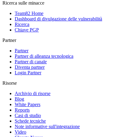
Ricerca sulle minacce
Team82 Home
Dashboard di divulgazione delle vulnerabilità
Ricerca
Chiave PGP
Partner
Partner
Partner di alleanza tecnologica
Partner di canale
Diventa partner
Login Partner
Risorse
Archivio di risorse
Blog
White Papers
Reports
Casi di studio
Schede tecniche
Note informative sull'integrazione
Video