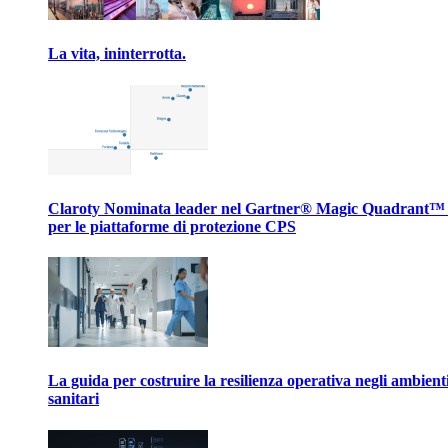
La vita, ininterrotta.
Claroty Nominata leader nel Gartner® Magic Quadrant™
per le piattaforme di protezione CPS
La guida per costruire la resilienza operativa negli ambient
sanitari