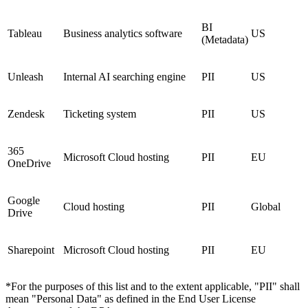
BI
Tableau
Business analytics software
US
(Metadata)
Unleash
Internal AI searching engine
PII
US
Zendesk
Ticketing system
PII
US
365
Microsoft Cloud hosting
PII
EU
OneDrive
Google
Cloud hosting
PII
Global
Drive
Sharepoint
Microsoft Cloud hosting
PII
EU
*For the purposes of this list and to the extent applicable, "PII" shall
mean "Personal Data" as defined in the End User License