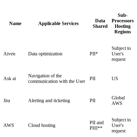
Sub-
Data
Processors
Name
Applicable Services
Shared
Hosting
Regions
Subject to
Aiven
Data optimization
PII*
User's
request
Navigation of the
Ask ai
PII
US
communication with the User
Global
Jira
Alerting and ticketing
PII
AWS
Subject to
PII and
AWS
Cloud hosting
User's
PHI**
request