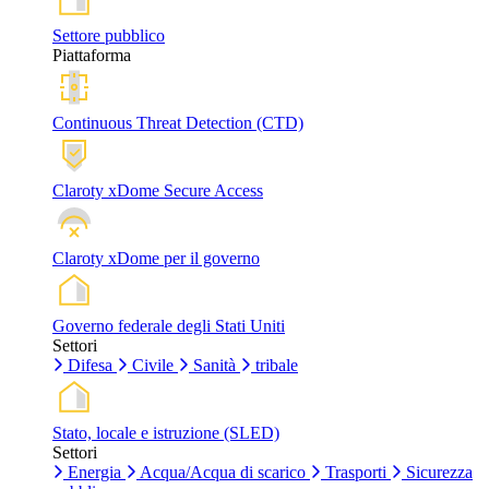
Settore pubblico
Piattaforma
Continuous Threat Detection (CTD)
Claroty xDome Secure Access
Claroty xDome per il governo
Governo federale degli Stati Uniti
Settori
Difesa
Civile
Sanità
tribale
Stato, locale e istruzione (SLED)
Settori
Energia
Acqua/Acqua di scarico
Trasporti
Sicurezza