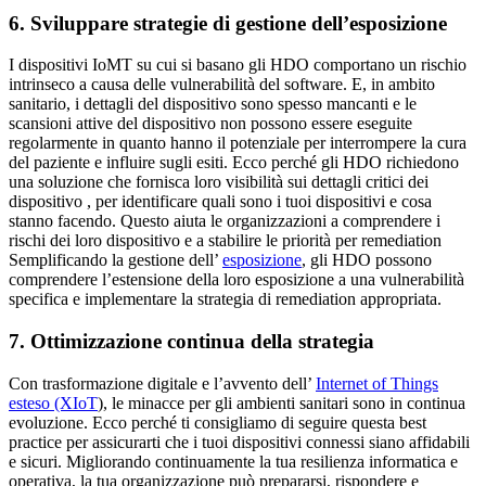
6. Sviluppare strategie di gestione dell’esposizione
I dispositivi IoMT su cui si basano gli HDO comportano un rischio
intrinseco a causa delle vulnerabilità del software. E, in ambito
sanitario, i dettagli del dispositivo sono spesso mancanti e le
scansioni attive del dispositivo non possono essere eseguite
regolarmente in quanto hanno il potenziale per interrompere la cura
del paziente e influire sugli esiti. Ecco perché gli HDO richiedono
una soluzione che fornisca loro visibilità sui dettagli critici dei
dispositivo , per identificare quali sono i tuoi dispositivi e cosa
stanno facendo. Questo aiuta le organizzazioni a comprendere i
rischi dei loro dispositivo e a stabilire le priorità per remediation
Semplificando la gestione dell’
esposizione
, gli HDO possono
comprendere l’estensione della loro esposizione a una vulnerabilità
specifica e implementare la strategia di remediation appropriata.
7. Ottimizzazione continua della strategia
Con trasformazione digitale e l’avvento dell’
Internet of Things
esteso (XIoT
), le minacce per gli ambienti sanitari sono in continua
evoluzione. Ecco perché ti consigliamo di seguire questa best
practice per assicurarti che i tuoi dispositivi connessi siano affidabili
e sicuri. Migliorando continuamente la tua resilienza informatica e
operativa, la tua organizzazione può prepararsi, rispondere e