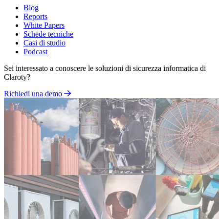
Blog
Reports
White Papers
Schede tecniche
Casi di studio
Podcast
Sei interessato a conoscere le soluzioni di sicurezza informatica di
Claroty?
Richiedi una demo