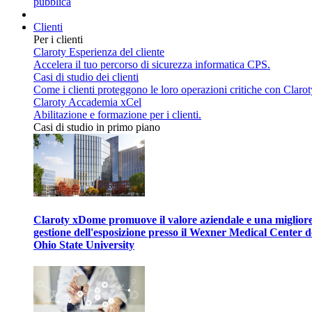
pubblica
Clienti
Per i clienti
Claroty Esperienza del cliente
Accelera il tuo percorso di sicurezza informatica CPS.
Casi di studio dei clienti
Come i clienti proteggono le loro operazioni critiche con Clarot
Claroty Accademia xCel
Abilitazione e formazione per i clienti.
Casi di studio in primo piano
Claroty xDome promuove il valore aziendale e una miglior
gestione dell'esposizione presso il Wexner Medical Center d
Ohio State University