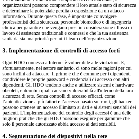
organizzazioni possono comprendere il loro attuale stato di sicurezza
e determinare la potenziale perdita o esposizione da un attacco
informatico. Durante questa fase, è importante coinvolgere
professionisti della sicurezza, personale biomedico e di ingegneria
clinica per garantire che vengano presi in considerazione i flussi di
lavoro di assistenza tradizionali e connessi e che la tua assistenza
sanitaria sia una priorità per tutti i team dell’organizzazione.
3. Implementazione di controlli di accesso forti
Ogni HDO connesso a Internet è vulnerabile alle violazioni. E,
sfortunatamente, nel settore sanitario, ci sono molte ragioni per cui
sono inclini ad attaccare. Il primo è che è comune per i dipendenti
condividere le proprie password e credenziali di accesso con altri
dipendenti. Gli HDO tendono anche a utilizzare sistemi e hardware
obsoleti, entrambi i quali causano vulnerabilità all'interno della loro
sicurezza di rete. Senza controlli di accesso efficaci, come
l’autenticazione a più fattori e l’accesso basato sui ruoli, gli hacker
possono ottenere un accesso illimitato ai dati e ai sistemi sensibili dei
pazienti. L'implementazione del controllo degli accessi è una delle
migliori pratiche che gli HDO possono eseguire per garantire che
solo il personale autorizzato abbia accesso ai dati sensibili.
4. Segmentazione dei dispositivi nella rete