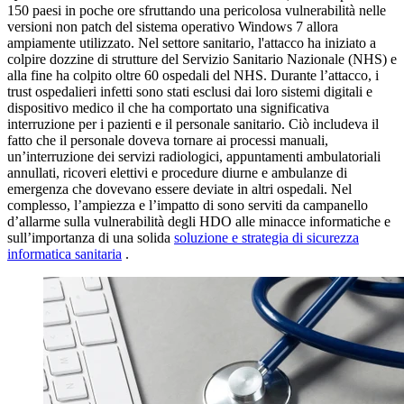
150 paesi in poche ore sfruttando una pericolosa vulnerabilità nelle
versioni non patch del sistema operativo Windows 7 allora
ampiamente utilizzato. Nel settore sanitario, l'attacco ha iniziato a
colpire dozzine di strutture del Servizio Sanitario Nazionale (NHS) e
alla fine ha colpito oltre 60 ospedali del NHS. Durante l’attacco, i
trust ospedalieri infetti sono stati esclusi dai loro sistemi digitali e
dispositivo medico il che ha comportato una significativa
interruzione per i pazienti e il personale sanitario. Ciò includeva il
fatto che il personale doveva tornare ai processi manuali,
un’interruzione dei servizi radiologici, appuntamenti ambulatoriali
annullati, ricoveri elettivi e procedure diurne e ambulanze di
emergenza che dovevano essere deviate in altri ospedali. Nel
complesso, l’ampiezza e l’impatto di sono serviti da campanello
d’allarme sulla vulnerabilità degli HDO alle minacce informatiche e
sull’importanza di una solida
soluzione e strategia di sicurezza
informatica sanitaria
.