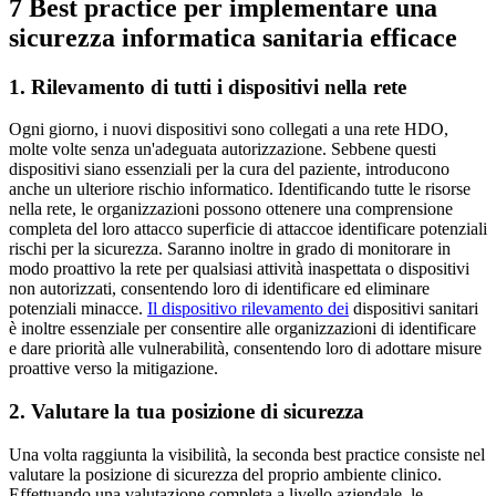
7 Best practice per implementare una
sicurezza informatica sanitaria efficace
1. Rilevamento di tutti i dispositivi nella rete
Ogni giorno, i nuovi dispositivi sono collegati a una rete HDO,
molte volte senza un'adeguata autorizzazione. Sebbene questi
dispositivi siano essenziali per la cura del paziente, introducono
anche un ulteriore rischio informatico. Identificando tutte le risorse
nella rete, le organizzazioni possono ottenere una comprensione
completa del loro attacco superficie di attaccoe identificare potenziali
rischi per la sicurezza. Saranno inoltre in grado di monitorare in
modo proattivo la rete per qualsiasi attività inaspettata o dispositivi
non autorizzati, consentendo loro di identificare ed eliminare
potenziali minacce.
Il dispositivo rilevamento dei
dispositivi sanitari
è inoltre essenziale per consentire alle organizzazioni di identificare
e dare priorità alle vulnerabilità, consentendo loro di adottare misure
proattive verso la mitigazione.
2. Valutare la tua posizione di sicurezza
Una volta raggiunta la visibilità, la seconda best practice consiste nel
valutare la posizione di sicurezza del proprio ambiente clinico.
Effettuando una valutazione completa a livello aziendale, le