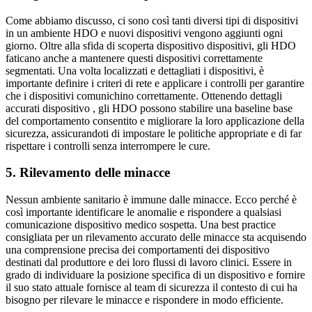
Come abbiamo discusso, ci sono così tanti diversi tipi di dispositivi
in un ambiente HDO e nuovi dispositivi vengono aggiunti ogni
giorno. Oltre alla sfida di scoperta dispositivo dispositivi, gli HDO
faticano anche a mantenere questi dispositivi correttamente
segmentati. Una volta localizzati e dettagliati i dispositivi, è
importante definire i criteri di rete e applicare i controlli per garantire
che i dispositivi comunichino correttamente. Ottenendo dettagli
accurati dispositivo , gli HDO possono stabilire una baseline base
del comportamento consentito e migliorare la loro applicazione della
sicurezza, assicurandoti di impostare le politiche appropriate e di far
rispettare i controlli senza interrompere le cure.
5. Rilevamento delle minacce
Nessun ambiente sanitario è immune dalle minacce. Ecco perché è
così importante identificare le anomalie e rispondere a qualsiasi
comunicazione dispositivo medico sospetta. Una best practice
consigliata per un rilevamento accurato delle minacce sta acquisendo
una comprensione precisa dei comportamenti dei dispositivo
destinati dal produttore e dei loro flussi di lavoro clinici. Essere in
grado di individuare la posizione specifica di un dispositivo e fornire
il suo stato attuale fornisce al team di sicurezza il contesto di cui ha
bisogno per rilevare le minacce e rispondere in modo efficiente.