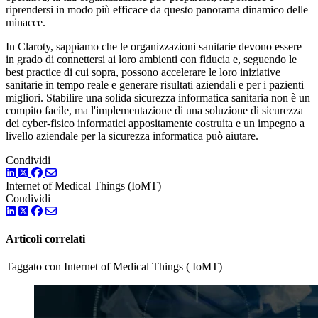
riprendersi in modo più efficace da questo panorama dinamico delle
minacce.
In Claroty, sappiamo che le organizzazioni sanitarie devono essere
in grado di connettersi ai loro ambienti con fiducia e, seguendo le
best practice di cui sopra, possono accelerare le loro iniziative
sanitarie in tempo reale e generare risultati aziendali e per i pazienti
migliori. Stabilire una solida sicurezza informatica sanitaria non è un
compito facile, ma l'implementazione di una soluzione di sicurezza
dei cyber-fisico informatici appositamente costruita e un impegno a
livello aziendale per la sicurezza informatica può aiutare.
Condividi
LinkedIn
Twitter
Facebook
Internet of Medical Things (IoMT)
Condividi
LinkedIn
Twitter
Facebook
Articoli correlati
Taggato con Internet of Medical Things ( IoMT)