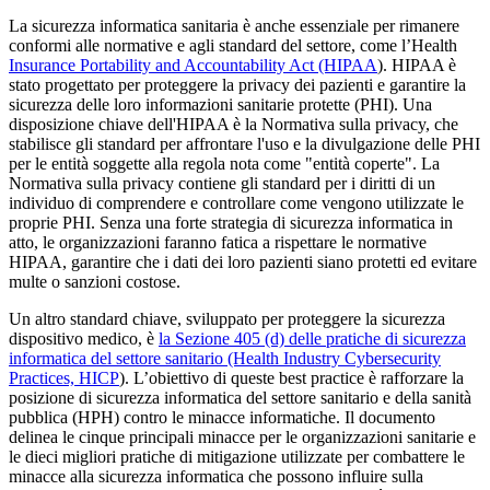
La sicurezza informatica sanitaria è anche essenziale per rimanere
conformi alle normative e agli standard del settore, come l’Health
Insurance Portability and Accountability Act (HIPAA
). HIPAA è
stato progettato per proteggere la privacy dei pazienti e garantire la
sicurezza delle loro informazioni sanitarie protette (PHI). Una
disposizione chiave dell'HIPAA è la Normativa sulla privacy, che
stabilisce gli standard per affrontare l'uso e la divulgazione delle PHI
per le entità soggette alla regola nota come "entità coperte". La
Normativa sulla privacy contiene gli standard per i diritti di un
individuo di comprendere e controllare come vengono utilizzate le
proprie PHI. Senza una forte strategia di sicurezza informatica in
atto, le organizzazioni faranno fatica a rispettare le normative
HIPAA, garantire che i dati dei loro pazienti siano protetti ed evitare
multe o sanzioni costose.
Un altro standard chiave, sviluppato per proteggere la sicurezza
dispositivo medico, è
la Sezione 405 (d) delle pratiche di sicurezza
informatica del settore sanitario (Health Industry Cybersecurity
Practices, HICP
). L’obiettivo di queste best practice è rafforzare la
posizione di sicurezza informatica del settore sanitario e della sanità
pubblica (HPH) contro le minacce informatiche. Il documento
delinea le cinque principali minacce per le organizzazioni sanitarie e
le dieci migliori pratiche di mitigazione utilizzate per combattere le
minacce alla sicurezza informatica che possono influire sulla