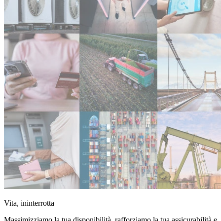
Vita, ininterrotta
Massimizziamo la tua disponibilità, rafforziamo la tua assicurabilità e