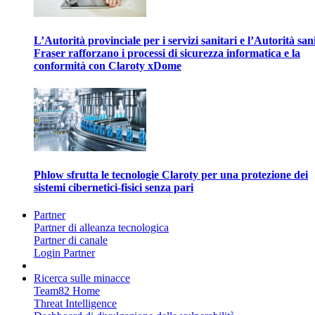
L’Autorità provinciale per i servizi sanitari e l’Autorità san
Fraser rafforzano i processi di sicurezza informatica e la
conformità con Claroty xDome
Phlow sfrutta le tecnologie Claroty per una protezione dei
sistemi cibernetici-fisici senza pari
Partner
Partner di alleanza tecnologica
Partner di canale
Login Partner
Ricerca sulle minacce
Team82 Home
Threat Intelligence