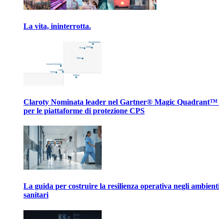
La vita, ininterrotta.
Claroty Nominata leader nel Gartner® Magic Quadrant™
per le piattaforme di protezione CPS
La guida per costruire la resilienza operativa negli ambient
sanitari