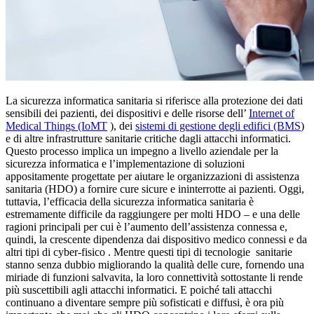
La sicurezza informatica sanitaria si riferisce alla protezione dei dati
sensibili dei pazienti, dei dispositivi e delle risorse dell’
Internet of
Medical Things (IoMT
), dei
sistemi di gestione degli edifici (BMS
)
e di altre infrastrutture sanitarie critiche dagli attacchi informatici.
Questo processo implica un impegno a livello aziendale per la
sicurezza informatica e l’implementazione di soluzioni
appositamente progettate per aiutare le organizzazioni di assistenza
sanitaria (HDO) a fornire cure sicure e ininterrotte ai pazienti. Oggi,
tuttavia, l’efficacia della sicurezza informatica sanitaria è
estremamente difficile da raggiungere per molti HDO – e una delle
ragioni principali per cui è l’aumento dell’assistenza connessa e,
quindi, la crescente dipendenza dai dispositivo medico connessi e da
altri tipi di cyber-fisico . Mentre questi tipi di tecnologie sanitarie
stanno senza dubbio migliorando la qualità delle cure, fornendo una
miriade di funzioni salvavita, la loro connettività sottostante li rende
più suscettibili agli attacchi informatici. E poiché tali attacchi
continuano a diventare sempre più sofisticati e diffusi, è ora più