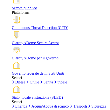
Settore pubblico
Piattaforma
Continuous Threat Detection (CTD)
Claroty xDome Secure Access
Claroty xDome per il governo
Governo federale degli Stati Uniti
Settori
Difesa
Civile
Sanità
tribale
Stato, locale e istruzione (SLED)
Settori
Energia
Acqua/Acqua di scarico
Trasporti
Sicurezza