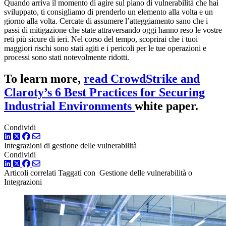
Quando arriva il momento di agire sul piano di vulnerabilità che hai
sviluppato, ti consigliamo di prenderlo un elemento alla volta e un
giorno alla volta. Cercate di assumere l’atteggiamento sano che i
passi di mitigazione che state attraversando oggi hanno reso le vostre
reti più sicure di ieri. Nel corso del tempo, scoprirai che i tuoi
maggiori rischi sono stati agiti e i pericoli per le tue operazioni e
processi sono stati notevolmente ridotti.
To learn more,
read CrowdStrike and
Claroty’s 6 Best Practices for Securing
Industrial Environments
white paper.
Condividi
LinkedIn
Twitter
Facebook
Integrazioni
di gestione delle vulnerabilità
Condividi
LinkedIn
Twitter
Facebook
Articoli correlati
Taggati con Gestione delle vulnerabilità o
Integrazioni