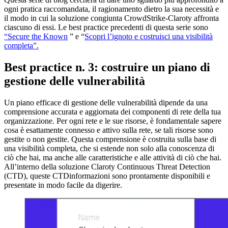
ogni pratica raccomandata, il ragionamento dietro la sua necessità e
il modo in cui la soluzione congiunta CrowdStrike-Claroty affronta
ciascuno di essi. Le best practice precedenti di questa serie sono
“Secure the Known
” e “
Scopri l’ignoto e costruisci una visibilità
completa”.
Best practice n. 3: costruire un piano di
gestione delle vulnerabilità
Un piano efficace di gestione delle vulnerabilità dipende da una
comprensione accurata e aggiornata dei componenti di rete della tua
organizzazione. Per ogni rete e le sue risorse, è fondamentale sapere
cosa è esattamente connesso e attivo sulla rete, se tali risorse sono
gestite o non gestite. Questa comprensione è costruita sulla base di
una visibilità completa, che si estende non solo alla conoscenza di
ciò che hai, ma anche alle caratteristiche e alle attività di ciò che hai.
All’interno della soluzione Claroty Continuous Threat Detection
(CTD), queste CTDinformazioni sono prontamente disponibili e
presentate in modo facile da digerire.