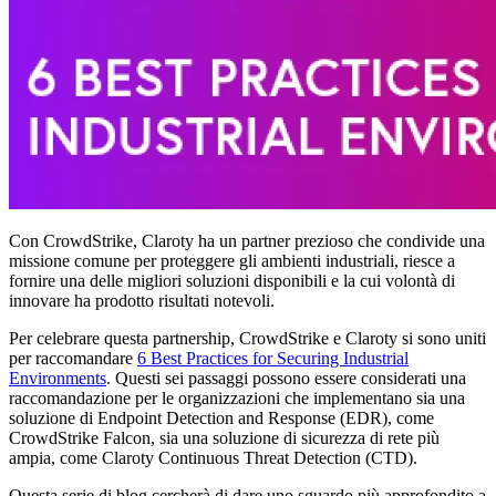
Con CrowdStrike, Claroty ha un partner prezioso che condivide una
missione comune per proteggere gli ambienti industriali, riesce a
fornire una delle migliori soluzioni disponibili e la cui volontà di
innovare ha prodotto risultati notevoli.
Per celebrare questa partnership, CrowdStrike e Claroty si sono uniti
per raccomandare
6 Best Practices for Securing Industrial
Environments
. Questi sei passaggi possono essere considerati una
raccomandazione per le organizzazioni che implementano sia una
soluzione di Endpoint Detection and Response (EDR), come
CrowdStrike Falcon, sia una soluzione di sicurezza di rete più
ampia, come Claroty Continuous Threat Detection (CTD).
Questa serie di blog cercherà di dare uno sguardo più approfondito a