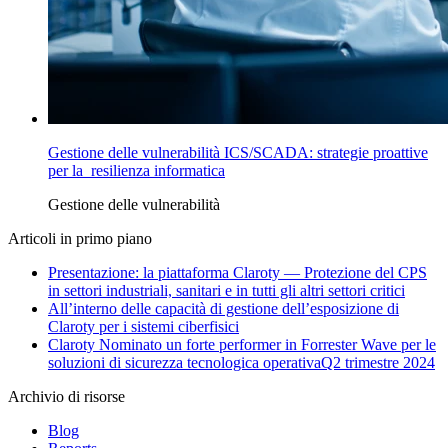
Gestione delle vulnerabilità ICS/SCADA: strategie proattive
per la resilienza informatica
Gestione delle vulnerabilità
Articoli in primo piano
Presentazione: la piattaforma Claroty — Protezione del CPS
in settori industriali, sanitari e in tutti gli altri settori critici
All’interno delle capacità di gestione dell’esposizione di
Claroty per i sistemi ciberfisici
Claroty Nominato un forte performer in Forrester Wave per le
soluzioni di sicurezza tecnologica operativaQ2 trimestre 2024
Archivio di risorse
Blog