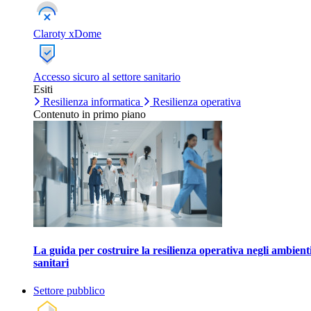
Claroty xDome
Accesso sicuro al settore sanitario
Esiti
Resilienza informatica
Resilienza operativa
Contenuto in primo piano
La guida per costruire la resilienza operativa negli ambient
sanitari
Settore pubblico