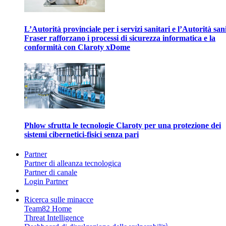
L’Autorità provinciale per i servizi sanitari e l’Autorità san
Fraser rafforzano i processi di sicurezza informatica e la
conformità con Claroty xDome
Phlow sfrutta le tecnologie Claroty per una protezione dei
sistemi cibernetici-fisici senza pari
Partner
Partner di alleanza tecnologica
Partner di canale
Login Partner
Ricerca sulle minacce
Team82 Home
Threat Intelligence