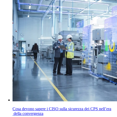
Cosa devono sapere i CISO sulla sicurezza dei CPS nell’era
della convergenza