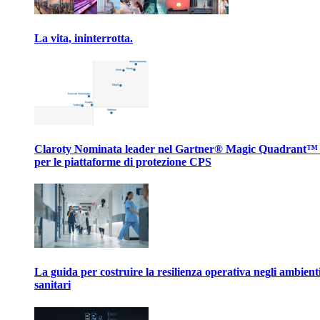
La vita, ininterrotta.
Claroty Nominata leader nel Gartner® Magic Quadrant™
per le piattaforme di protezione CPS
La guida per costruire la resilienza operativa negli ambient
sanitari