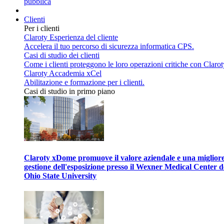
pubblica
Clienti
Per i clienti
Claroty Esperienza del cliente
Accelera il tuo percorso di sicurezza informatica CPS.
Casi di studio dei clienti
Come i clienti proteggono le loro operazioni critiche con Clarot
Claroty Accademia xCel
Abilitazione e formazione per i clienti.
Casi di studio in primo piano
Claroty xDome promuove il valore aziendale e una miglior
gestione dell'esposizione presso il Wexner Medical Center d
Ohio State University