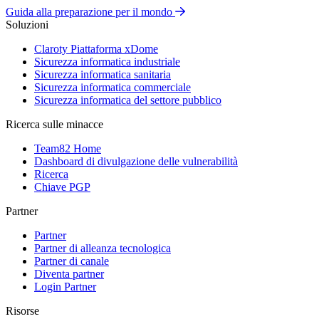
Guida alla preparazione per il mondo
Soluzioni
Claroty Piattaforma xDome
Sicurezza informatica industriale
Sicurezza informatica sanitaria
Sicurezza informatica commerciale
Sicurezza informatica del settore pubblico
Ricerca sulle minacce
Team82 Home
Dashboard di divulgazione delle vulnerabilità
Ricerca
Chiave PGP
Partner
Partner
Partner di alleanza tecnologica
Partner di canale
Diventa partner
Login Partner
Risorse