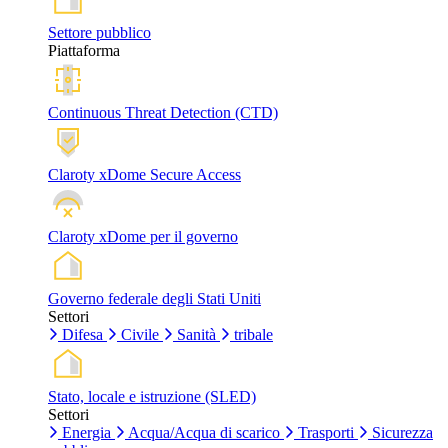
Settore pubblico
Piattaforma
Continuous Threat Detection (CTD)
Claroty xDome Secure Access
Claroty xDome per il governo
Governo federale degli Stati Uniti
Settori
Difesa
Civile
Sanità
tribale
Stato, locale e istruzione (SLED)
Settori
Energia
Acqua/Acqua di scarico
Trasporti
Sicurezza