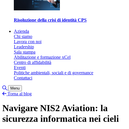
Risoluzione della crisi di identità CPS
Azienda
Chi siamo
Lavora con noi
Leadership
Sala stampa
Abilitazione e formazione xCel
Centro di affidabilità
Eventi
Politiche ambientali, sociali e di governance
Contattaci
Toggle Search
Menu
Torna al blog
Navigare NIS2 Aviation: la
sicurezza informatica nei cieli