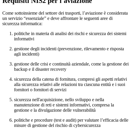
Requisiti NIS2 per l'aviazione
Come sottoinsieme del settore dei trasporti, l’aviazione è considerata
un servizio “essenziale” e deve affrontare le seguenti aree di
sicurezza informatica:
politiche in materia di analisi dei rischi e sicurezza dei sistemi
informativi
gestione degli incidenti (prevenzione, rilevamento e risposta
agli incidenti)
gestione delle crisi e continuità aziendale, come la gestione dei
backup e il disaster recovery
sicurezza della catena di fornitura, compresi gli aspetti relativi
alla sicurezza relativi alle relazioni tra ciascuna entità e i suoi
fornitori o fornitori di servizi
sicurezza nell'acquisizione, nello sviluppo e nella
manutenzione di reti e sistemi informativi, compresa la
gestione e la divulgazione delle vulnerabilità
politiche e procedure (test e audit) per valutare l’efficacia delle
misure di gestione del rischio di cybersicurezza