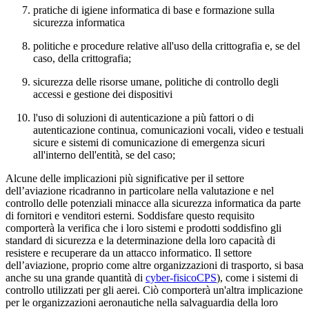
pratiche di igiene informatica di base e formazione sulla
sicurezza informatica
politiche e procedure relative all'uso della crittografia e, se del
caso, della crittografia;
sicurezza delle risorse umane, politiche di controllo degli
accessi e gestione dei dispositivi
l'uso di soluzioni di autenticazione a più fattori o di
autenticazione continua, comunicazioni vocali, video e testuali
sicure e sistemi di comunicazione di emergenza sicuri
all'interno dell'entità, se del caso;
Alcune delle implicazioni più significative per il settore
dell’aviazione ricadranno in particolare nella valutazione e nel
controllo delle potenziali minacce alla sicurezza informatica da parte
di fornitori e venditori esterni. Soddisfare questo requisito
comporterà la verifica che i loro sistemi e prodotti soddisfino gli
standard di sicurezza e la determinazione della loro capacità di
resistere e recuperare da un attacco informatico. Il settore
dell’aviazione, proprio come altre organizzazioni di trasporto, si basa
anche su una grande quantità di
cyber-fisicoCPS
), come i sistemi di
controllo utilizzati per gli aerei. Ciò comporterà un'altra implicazione
per le organizzazioni aeronautiche nella salvaguardia della loro