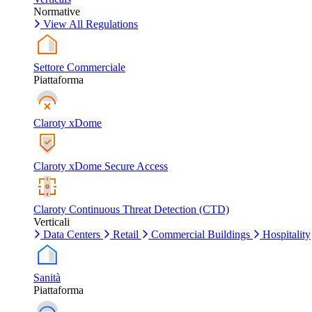
Normative
View All Regulations
Settore Commerciale
Piattaforma
Claroty xDome
Claroty xDome Secure Access
Claroty Continuous Threat Detection (CTD)
Verticali
Data Centers
Retail
Commercial Buildings
Hospitality
Sanità
Piattaforma