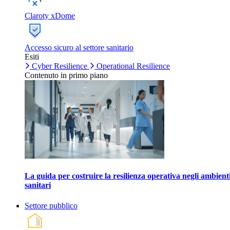
Claroty xDome
Accesso sicuro al settore sanitario
Esiti
Cyber Resilience
Operational Resilience
Contenuto in primo piano
La guida per costruire la resilienza operativa negli ambient
sanitari
Settore pubblico