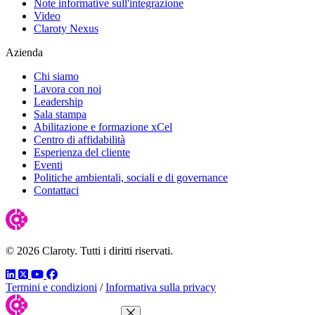
Note informative sull'integrazione
Video
Claroty Nexus
Azienda
Chi siamo
Lavora con noi
Leadership
Sala stampa
Abilitazione e formazione xCel
Centro di affidabilità
Esperienza del cliente
Eventi
Politiche ambientali, sociali e di governance
Contattaci
© 2026 Claroty. Tutti i diritti riservati.
LinkedIn
Twitter
YouTube
Facebook
Termini e condizioni
/
Informativa sulla privacy