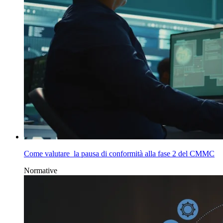
Come valutare la pausa di conformità alla fase 2 del CMMC
Normative