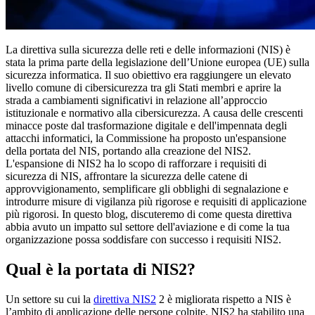
La direttiva sulla sicurezza delle reti e delle informazioni (NIS) è
stata la prima parte della legislazione dell’Unione europea (UE) sulla
sicurezza informatica. Il suo obiettivo era raggiungere un elevato
livello comune di cibersicurezza tra gli Stati membri e aprire la
strada a cambiamenti significativi in relazione all’approccio
istituzionale e normativo alla cibersicurezza. A causa delle crescenti
minacce poste dal trasformazione digitale e dell'impennata degli
attacchi informatici, la Commissione ha proposto un'espansione
della portata del NIS, portando alla creazione del NIS2.
L'espansione di NIS2 ha lo scopo di rafforzare i requisiti di
sicurezza di NIS, affrontare la sicurezza delle catene di
approvvigionamento, semplificare gli obblighi di segnalazione e
introdurre misure di vigilanza più rigorose e requisiti di applicazione
più rigorosi. In questo blog, discuteremo di come questa direttiva
abbia avuto un impatto sul settore dell'aviazione e di come la tua
organizzazione possa soddisfare con successo i requisiti NIS2.
Qual è la portata di NIS2?
Un settore su cui la
direttiva NIS2
2 è migliorata rispetto a NIS è
l’ambito di applicazione delle persone colpite. NIS2 ha stabilito una