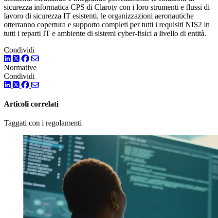
sicurezza informatica CPS di Claroty con i loro strumenti e flussi di
lavoro di sicurezza IT esistenti, le organizzazioni aeronautiche
otterranno copertura e supporto completi per tutti i requisiti NIS2 in
tutti i reparti IT e ambiente di sistemi cyber-fisici a livello di entità.
Condividi
LinkedIn
Twitter
Facebook
Normative
Condividi
LinkedIn
Twitter
Facebook
Articoli correlati
Taggati con i regolamenti