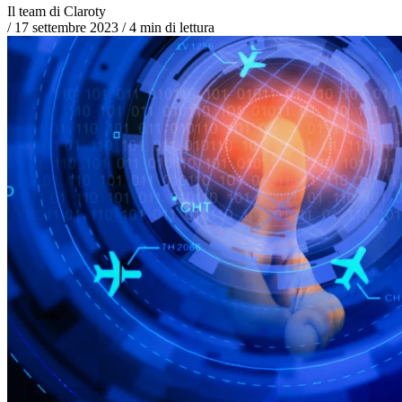
Il team di Claroty
/
17 settembre 2023
/
4 min di lettura