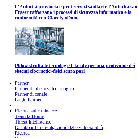
L’Autorità provinciale per i servizi sanitari e l’Autorità san
Fraser rafforzano i processi di sicurezza informatica e la
conformità con Claroty xDome
Phlow sfrutta le tecnologie Claroty per una protezione dei
sistemi cibernetici-fisici senza pari
Partner
Partner di alleanza tecnologica
Partner di canale
Login Partner
Ricerca sulle minacce
Team82 Home
Threat Intelligence
Dashboard di divulgazione delle vulnerabilità
Ricerca