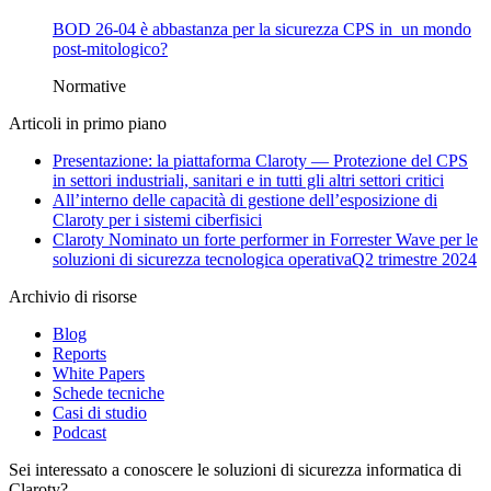
BOD 26-04 è abbastanza per la sicurezza CPS in un mondo
post-mitologico?
Normative
Articoli in primo piano
Presentazione: la piattaforma Claroty — Protezione del CPS
in settori industriali, sanitari e in tutti gli altri settori critici
All’interno delle capacità di gestione dell’esposizione di
Claroty per i sistemi ciberfisici
Claroty Nominato un forte performer in Forrester Wave per le
soluzioni di sicurezza tecnologica operativaQ2 trimestre 2024
Archivio di risorse
Blog
Reports
White Papers
Schede tecniche
Casi di studio
Podcast
Sei interessato a conoscere le soluzioni di sicurezza informatica di
Claroty?