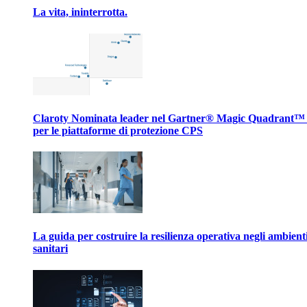
La vita, ininterrotta.
Claroty Nominata leader nel Gartner® Magic Quadrant™
per le piattaforme di protezione CPS
La guida per costruire la resilienza operativa negli ambient
sanitari