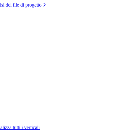
si dei file di progetto
lizza tutti i verticali