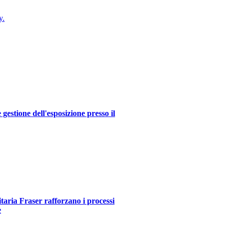
y.
estione dell'esposizione presso il
itaria Fraser rafforzano i processi
e