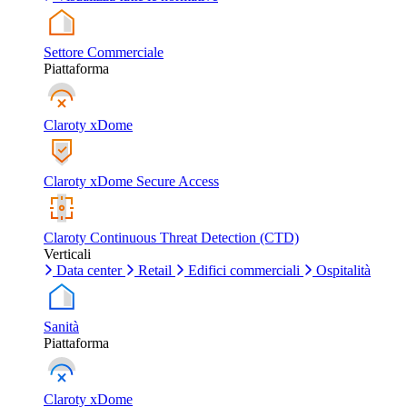
Settore Commerciale
Piattaforma
Claroty xDome
Claroty xDome Secure Access
Claroty Continuous Threat Detection (CTD)
Verticali
Data center
Retail
Edifici commerciali
Ospitalità
Sanità
Piattaforma
Claroty xDome