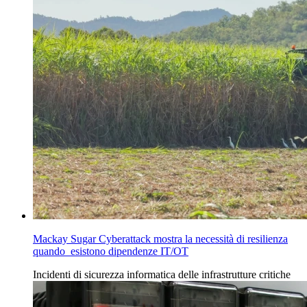
Mackay Sugar Cyberattack mostra la necessità di resilienza
quando esistono dipendenze IT/OT
Incidenti
di
sicurezza informatica delle infrastrutture
critiche