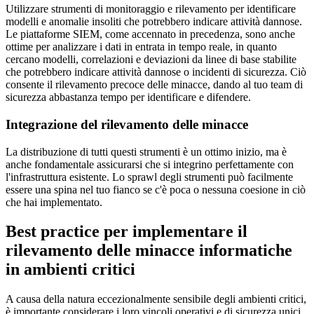
Utilizzare strumenti di monitoraggio e rilevamento per identificare
modelli e anomalie insoliti che potrebbero indicare attività dannose.
Le piattaforme SIEM, come accennato in precedenza, sono anche
ottime per analizzare i dati in entrata in tempo reale, in quanto
cercano modelli, correlazioni e deviazioni da linee di base stabilite
che potrebbero indicare attività dannose o incidenti di sicurezza. Ciò
consente il rilevamento precoce delle minacce, dando al tuo team di
sicurezza abbastanza tempo per identificare e difendere.
Integrazione del rilevamento delle minacce
La distribuzione di tutti questi strumenti è un ottimo inizio, ma è
anche fondamentale assicurarsi che si integrino perfettamente con
l'infrastruttura esistente. Lo sprawl degli strumenti può facilmente
essere una spina nel tuo fianco se c'è poca o nessuna coesione in ciò
che hai implementato.
Best practice per implementare il
rilevamento delle minacce informatiche
in ambienti critici
A causa della natura eccezionalmente sensibile degli ambienti critici,
è importante considerare i loro vincoli operativi e di sicurezza unici