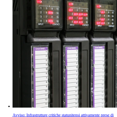
Avviso: Infrastrutture critiche statunitensi attivamente prese di