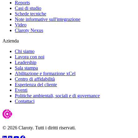
Reports
Casi di studio
Schede tecniche
Note informative sull'integrazione
Video
Claroty Nexus
Azienda
Chi siamo
Lavora con noi
Leadership
Sala stampa
Abilitazione e formazione xCel
Centro di affidabilità
Esperienza del cliente
Eventi
Politiche ambientali, sociali e di governance
Contattaci
© 2026 Claroty. Tutti i diritti riservati.
LinkedIn
Twitter
YouTube
Facebook