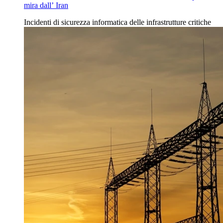
mira dall’ Iran
Incidenti
di
sicurezza informatica delle infrastrutture
critiche