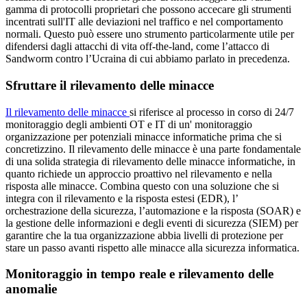
gamma di protocolli proprietari che possono accecare gli strumenti
incentrati sull'IT alle deviazioni nel traffico e nel comportamento
normali. Questo può essere uno strumento particolarmente utile per
difendersi dagli attacchi di vita off-the-land, come l’attacco di
Sandworm contro l’Ucraina di cui abbiamo parlato in precedenza.
Sfruttare il rilevamento delle minacce
Il rilevamento delle minacce
si riferisce al processo in corso di 24/7
monitoraggio degli ambienti OT e IT di un' monitoraggio
organizzazione per potenziali minacce informatiche prima che si
concretizzino. Il rilevamento delle minacce è una parte fondamentale
di una solida strategia di rilevamento delle minacce informatiche, in
quanto richiede un approccio proattivo nel rilevamento e nella
risposta alle minacce. Combina questo con una soluzione che si
integra con il rilevamento e la risposta estesi (EDR), l’
orchestrazione della sicurezza, l’automazione e la risposta (SOAR) e
la gestione delle informazioni e degli eventi di sicurezza (SIEM) per
garantire che la tua organizzazione abbia livelli di protezione per
stare un passo avanti rispetto alle minacce alla sicurezza informatica.
Monitoraggio in tempo reale e rilevamento delle
anomalie