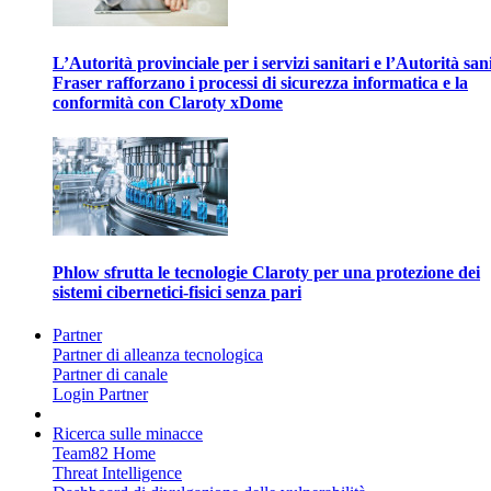
L’Autorità provinciale per i servizi sanitari e l’Autorità san
Fraser rafforzano i processi di sicurezza informatica e la
conformità con Claroty xDome
Phlow sfrutta le tecnologie Claroty per una protezione dei
sistemi cibernetici-fisici senza pari
Partner
Partner di alleanza tecnologica
Partner di canale
Login Partner
Ricerca sulle minacce
Team82 Home
Threat Intelligence