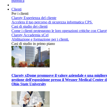
pubblica
Clienti
Per i clienti
Claroty Esperienza del cliente
Accelera il tuo percorso di sicurezza informatica CPS.
Casi di studio dei clienti
Come i clienti proteggono le loro operazioni critiche con Clarot
Claroty Accademia xCel
Abilitazione e formazione per i clienti.
Casi di studio in primo piano
Claroty xDome promuove il valore aziendale e una miglior
gestione dell'esposizione presso il Wexner Medical Center d
Ohio State University