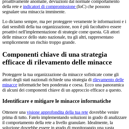
proattivamente anomalie, deviazioni dal normale comportamento
della rete e
indicatori di compromissione
(IoC) che possono
segnalare una minaccia imminente.
Lo diciamo sempre, ma per proteggere veramente le informazioni e i
dati sensibili della tua organizzazione, non è più facoltativo essere
proattivi nell'implementazione di strategie come questa. Gli attori
delle minacce dello stato nazionale, tra gli altri, rappresentano
semplicemente un rischio troppo grande.
Componenti chiave di una strategia
efficace di rilevamento delle minacce
Proteggere la tua organizzazione da minacce sofisticate come gli
attori degli stati nazionali richiede una strategia di
rilevamento delle
minacce
informatiche ben ponderata e coesa. Ecco una panoramica
di alcuni dei componenti chiave di un approccio efficace a questo.
Identificare e mitigare le minacce informatiche
Ottenere una
visione approfondita della tua rete
dovrebbe venire
prima di tutto. Fatelo implementando soluzioni in grado di analizzare
il comportamento della rete a livello granulare. Idealmente, la
soluzione dovrebbe essere in grado di monitoraggio una vasta