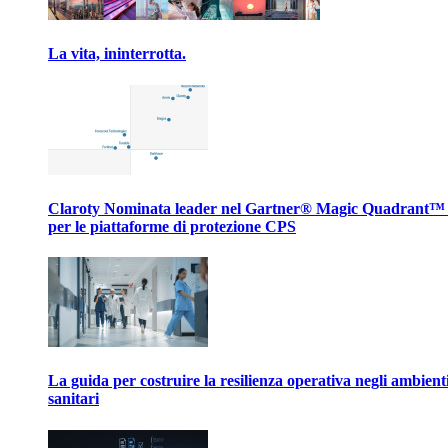
La vita, ininterrotta.
Claroty Nominata leader nel Gartner® Magic Quadrant™
per le piattaforme di protezione CPS
La guida per costruire la resilienza operativa negli ambient
sanitari