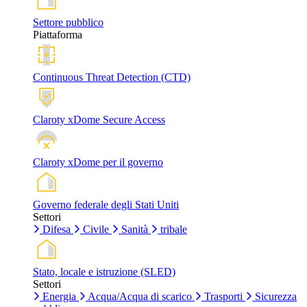
Settore pubblico
Piattaforma
Continuous Threat Detection (CTD)
Claroty xDome Secure Access
Claroty xDome per il governo
Governo federale degli Stati Uniti
Settori
Difesa
Civile
Sanità
tribale
Stato, locale e istruzione (SLED)
Settori
Energia
Acqua/Acqua di scarico
Trasporti
Sicurezza