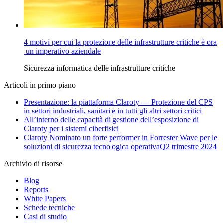
4 motivi per cui la protezione delle infrastrutture critiche è ora
un imperativo aziendale
Sicurezza informatica delle infrastrutture critiche
Articoli in primo piano
Presentazione: la piattaforma Claroty — Protezione del CPS
in settori industriali, sanitari e in tutti gli altri settori critici
All’interno delle capacità di gestione dell’esposizione di
Claroty per i sistemi ciberfisici
Claroty Nominato un forte performer in Forrester Wave per le
soluzioni di sicurezza tecnologica operativaQ2 trimestre 2024
Archivio di risorse
Blog
Reports
White Papers
Schede tecniche
Casi di studio