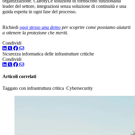
organizzazione. ClarotyLe soluzioni di forniscono funzionalità
leader del settore, integrazioni senza soluzione di continuità e una
guida esperta in ogni fase del processo.
Richiedi
oggi stesso una demo
per scoprire come possiamo aiutarti
a ottenere la protezione che meriti.
Condividi
LinkedIn
Twitter
Facebook
Sicurezza informatica delle infrastrutture critiche
Condividi
LinkedIn
Twitter
Facebook
Articoli correlati
Taggato con infrastruttura critica Cybersecurity