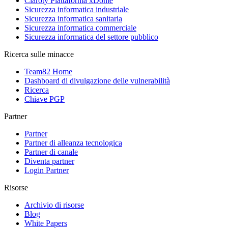
Claroty Piattaforma xDome
Sicurezza informatica industriale
Sicurezza informatica sanitaria
Sicurezza informatica commerciale
Sicurezza informatica del settore pubblico
Ricerca sulle minacce
Team82 Home
Dashboard di divulgazione delle vulnerabilità
Ricerca
Chiave PGP
Partner
Partner
Partner di alleanza tecnologica
Partner di canale
Diventa partner
Login Partner
Risorse
Archivio di risorse
Blog
White Papers