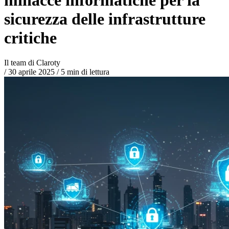
sicurezza delle infrastrutture
critiche
Il team di Claroty
/
30 aprile 2025
/
5 min di lettura