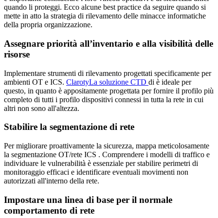
quando li proteggi. Ecco alcune best practice da seguire quando si
mette in atto la strategia di rilevamento delle minacce informatiche
della propria organizzazione.
Assegnare priorità all’inventario e alla visibilità delle
risorse
Implementare strumenti di rilevamento progettati specificamente per
ambienti OT e ICS.
ClarotyLa soluzione CTD
di è ideale per
questo, in quanto è appositamente progettata per fornire il profilo più
completo di tutti i profilo dispositivi connessi in tutta la rete in cui
altri non sono all'altezza.
Stabilire la segmentazione di rete
Per migliorare proattivamente la sicurezza, mappa meticolosamente
la segmentazione OT/rete ICS . Comprendere i modelli di traffico e
individuare le vulnerabilità è essenziale per stabilire perimetri di
monitoraggio efficaci e identificare eventuali movimenti non
autorizzati all'interno della rete.
Impostare una linea di base per il normale
comportamento di rete