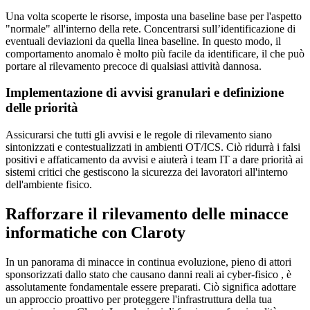
Una volta scoperte le risorse, imposta una baseline base per l'aspetto
"normale" all'interno della rete. Concentrarsi sull’identificazione di
eventuali deviazioni da quella linea baseline. In questo modo, il
comportamento anomalo è molto più facile da identificare, il che può
portare al rilevamento precoce di qualsiasi attività dannosa.
Implementazione di avvisi granulari e definizione
delle priorità
Assicurarsi che tutti gli avvisi e le regole di rilevamento siano
sintonizzati e contestualizzati in ambienti OT/ICS. Ciò ridurrà i falsi
positivi e affaticamento da avvisi e aiuterà i team IT a dare priorità ai
sistemi critici che gestiscono la sicurezza dei lavoratori all'interno
dell'ambiente fisico.
Rafforzare il rilevamento delle minacce
informatiche con Claroty
In un panorama di minacce in continua evoluzione, pieno di attori
sponsorizzati dallo stato che causano danni reali ai cyber-fisico , è
assolutamente fondamentale essere preparati. Ciò significa adottare
un approccio proattivo per proteggere l'infrastruttura della tua