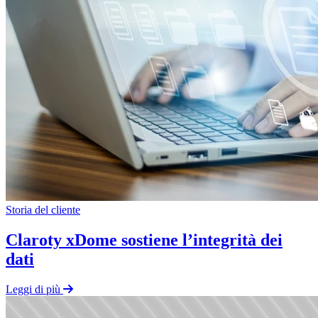
Storia del cliente
Claroty xDome sostiene l’integrità dei
dati
Leggi di più