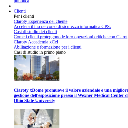
pubblica
Clienti
Per i clienti
Claroty Esperienza del cliente
Accelera il tuo percorso di sicurezza informatica CPS.
Casi di studio dei clienti
Come i clienti proteggono le loro operazioni critiche con Clarot
Claroty Accademia xCel
Abilitazione e formazione per i clienti.
Casi di studio in primo piano
Claroty xDome promuove il valore aziendale e una miglior
gestione dell'esposizione presso il Wexner Medical Center d
Ohio State University