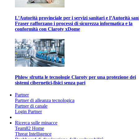
L’Autorità provinciale per i servizi sanitari e l’Autorità san
Fraser rafforzano i processi di sicurezza informatica e la
conformità con Claroty xDome
Phlow sfrutta le tecnologie Claroty per una protezione dei
sistemi cibernetici-fisici senza pari
Partner
Partner di alleanza tecnologica
Partner di canale
Login Partner
Ricerca sulle minacce
Team82 Home
Threat Intelligence