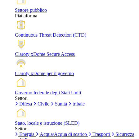
Settore pubblico
Piattaforma
Continuous Threat Detection (CTD)
Claroty xDome Secure Access
Claroty xDome per il governo
Governo federale degli Stati Uniti
Settori
Difesa
Civile
Sanità
tribale
Stato, locale e istruzione (SLED)
Settori
Energia
Acqua/Acqua di scarico
Trasporti
Sicurezza