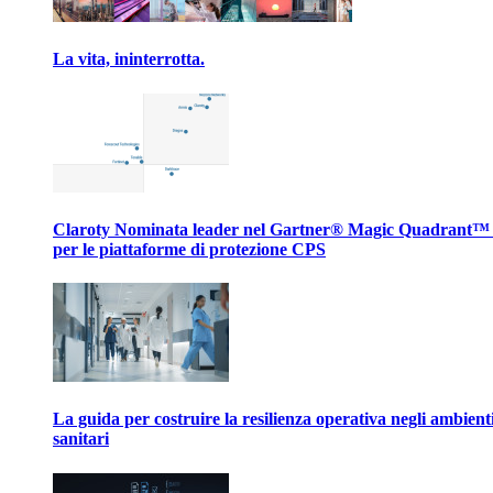
La vita, ininterrotta.
Claroty Nominata leader nel Gartner® Magic Quadrant™
per le piattaforme di protezione CPS
La guida per costruire la resilienza operativa negli ambient
sanitari