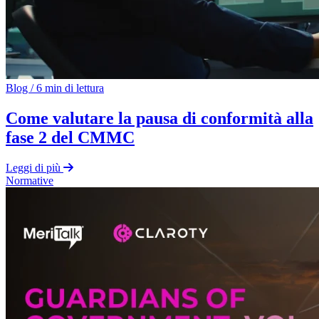
Blog
/
6 min di lettura
Come valutare la pausa di conformità alla
fase 2 del CMMC
Leggi di più
Normative