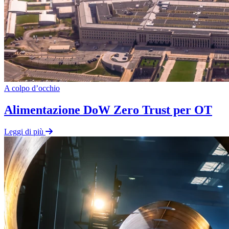
A colpo d’occhio
Alimentazione DoW Zero Trust per OT
Leggi di più