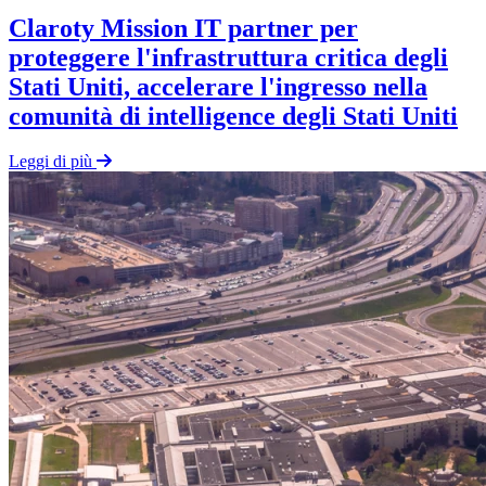
Claroty Mission IT partner per
proteggere l'infrastruttura critica degli
Stati Uniti, accelerare l'ingresso nella
comunità di intelligence degli Stati Uniti
Leggi di più