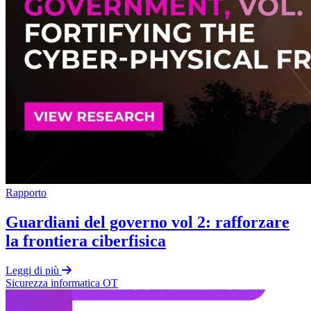
Rapporto
Guardiani del governo vol 2: rafforzare
la frontiera ciberfisica
Leggi di più
Sicurezza informatica OT