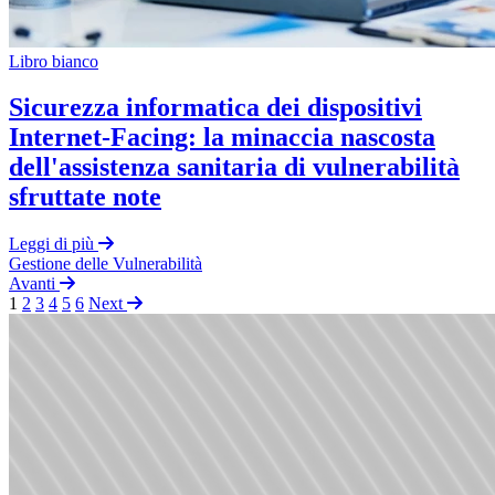
Libro bianco
Sicurezza informatica dei dispositivi
Internet-Facing: la minaccia nascosta
dell'assistenza sanitaria di vulnerabilità
sfruttate note
Leggi di più
Gestione delle Vulnerabilità
Avanti
1
2
3
4
5
6
Next