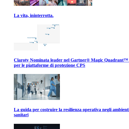
La vita, ininterrotta.
Claroty Nominata leader nel Gartner® Magic Quadrant™
per le piattaforme di protezione CPS
La guida per costruire la resilienza operativa negli ambient
sanitari