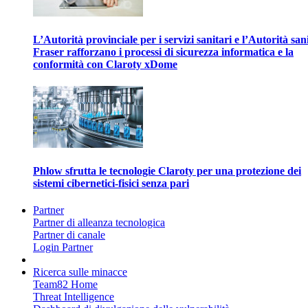
L’Autorità provinciale per i servizi sanitari e l’Autorità san
Fraser rafforzano i processi di sicurezza informatica e la
conformità con Claroty xDome
Phlow sfrutta le tecnologie Claroty per una protezione dei
sistemi cibernetici-fisici senza pari
Partner
Partner di alleanza tecnologica
Partner di canale
Login Partner
Ricerca sulle minacce
Team82 Home
Threat Intelligence