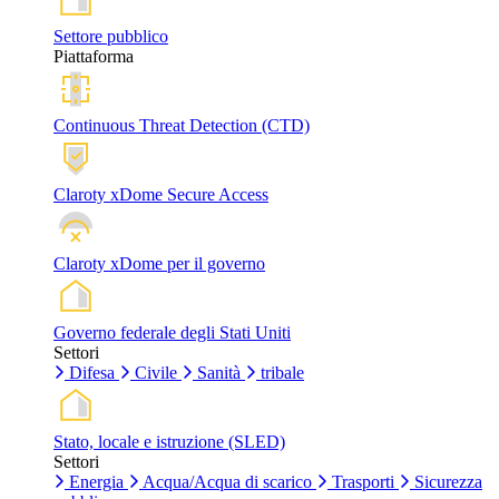
Settore pubblico
Piattaforma
Continuous Threat Detection (CTD)
Claroty xDome Secure Access
Claroty xDome per il governo
Governo federale degli Stati Uniti
Settori
Difesa
Civile
Sanità
tribale
Stato, locale e istruzione (SLED)
Settori
Energia
Acqua/Acqua di scarico
Trasporti
Sicurezza