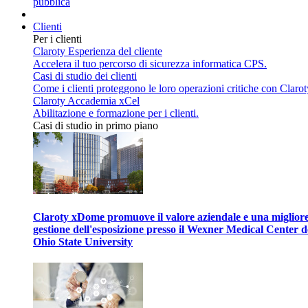
pubblica
Clienti
Per i clienti
Claroty Esperienza del cliente
Accelera il tuo percorso di sicurezza informatica CPS.
Casi di studio dei clienti
Come i clienti proteggono le loro operazioni critiche con Clarot
Claroty Accademia xCel
Abilitazione e formazione per i clienti.
Casi di studio in primo piano
Claroty xDome promuove il valore aziendale e una miglior
gestione dell'esposizione presso il Wexner Medical Center d
Ohio State University