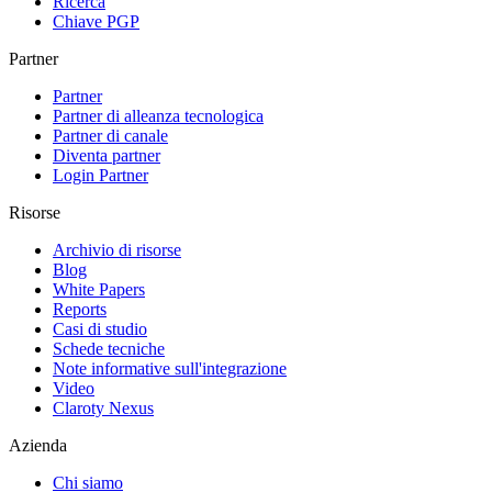
Ricerca
Chiave PGP
Partner
Partner
Partner di alleanza tecnologica
Partner di canale
Diventa partner
Login Partner
Risorse
Archivio di risorse
Blog
White Papers
Reports
Casi di studio
Schede tecniche
Note informative sull'integrazione
Video
Claroty Nexus
Azienda
Chi siamo