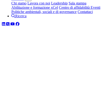
Chi siamo
Lavora con noi
Leadership
Sala stampa
Abilitazione e formazione xCel
Centro di affidabilità
Eventi
Politiche ambientali, sociali e di governance
Contattaci
Ricerca
LinkedIn
Twitter
YouTube
Facebook