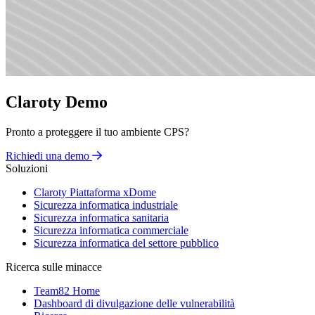
Claroty Demo
Pronto a proteggere il tuo ambiente CPS?
Richiedi una demo
Soluzioni
Claroty Piattaforma xDome
Sicurezza informatica industriale
Sicurezza informatica sanitaria
Sicurezza informatica commerciale
Sicurezza informatica del settore pubblico
Ricerca sulle minacce
Team82 Home
Dashboard di divulgazione delle vulnerabilità