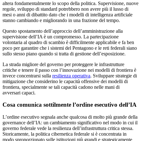
altera fondamentalmente lo scopo della politica. Supervisione, nuove
regole, sviluppo di standard potrebbero non avere più il lusso di
mesi o anni di dibattito dato che i modelli di intelligenza artificiale
stanno cambiando e migliorando in una frazione del tempo.
Questo spostamento dell’approccio dell’amministrazione alla
supervisione dell’IA è un compromesso. La partecipazione
volontaria al quadro di scambio è difficilmente applicabile e fa ben
poco per garantire che i sistemi del Pentagono e le reti federali siano
sullo stesso piano quando si tratta di gestione dell’esposizione.
La strada migliore del governo per proteggere le infrastrutture
critiche e tenere il passo con l’innovazione nei modelli di frontiera è
invece concentrarsi sulla
resilienza operativa
. Sviluppare strategie di
mitigazione che considerino le capacità offensive dei modelli di
frontiera, specialmente se tali capacità cadono nelle mani di
avversari capaci.
Cosa comunica sottilmente l’ordine esecutivo dell’IA
L’ordine esecutivo segnala anche qualcosa di molto più grande della
governance dell’IA: un cambiamento significativo nel modo in cui il
governo federale vede la resilienza dell’infrastruttura critica stessa.
Storicamente, la politica cibernetica federale si è concentrata in
modo sproporzionato sulle istituzioni più grandi e strategicamente