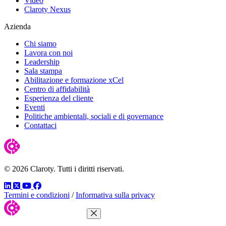
Video
Claroty Nexus
Azienda
Chi siamo
Lavora con noi
Leadership
Sala stampa
Abilitazione e formazione xCel
Centro di affidabilità
Esperienza del cliente
Eventi
Politiche ambientali, sociali e di governance
Contattaci
© 2026 Claroty. Tutti i diritti riservati.
LinkedIn
Twitter
YouTube
Facebook
Termini e condizioni
/
Informativa sulla privacy
Chiudi menu