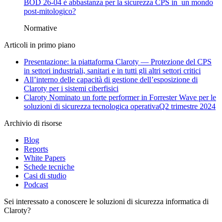
BOD 26-04 è abbastanza per la sicurezza CPS in un mondo
post-mitologico?
Normative
Articoli in primo piano
Presentazione: la piattaforma Claroty — Protezione del CPS
in settori industriali, sanitari e in tutti gli altri settori critici
All’interno delle capacità di gestione dell’esposizione di
Claroty per i sistemi ciberfisici
Claroty Nominato un forte performer in Forrester Wave per le
soluzioni di sicurezza tecnologica operativaQ2 trimestre 2024
Archivio di risorse
Blog
Reports
White Papers
Schede tecniche
Casi di studio
Podcast
Sei interessato a conoscere le soluzioni di sicurezza informatica di
Claroty?