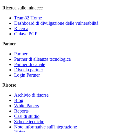
Ricerca sulle minacce
Team82 Home
Dashboard di divulgazione delle vulnerabilità
Ricerca
Chiave PGP
Partner
Partner
Partner di alleanza tecnologica
Partner di canale
Diventa partner
Login Partner
Risorse
Archivio di risorse
Blog
White Papers
Reports
Casi di studio
Schede tecniche
Note informative sull'integrazione