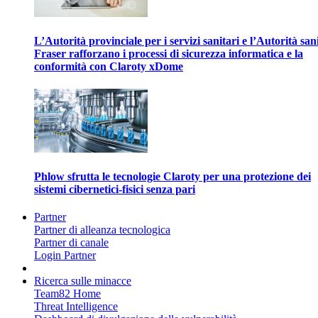
L’Autorità provinciale per i servizi sanitari e l’Autorità san
Fraser rafforzano i processi di sicurezza informatica e la
conformità con Claroty xDome
Phlow sfrutta le tecnologie Claroty per una protezione dei
sistemi cibernetici-fisici senza pari
Partner
Partner di alleanza tecnologica
Partner di canale
Login Partner
Ricerca sulle minacce
Team82 Home
Threat Intelligence