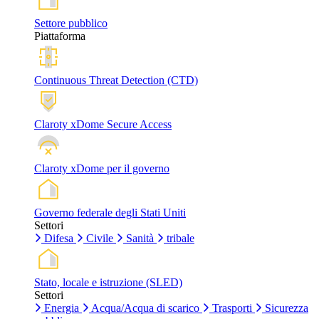
Settore pubblico
Piattaforma
Continuous Threat Detection (CTD)
Claroty xDome Secure Access
Claroty xDome per il governo
Governo federale degli Stati Uniti
Settori
Difesa
Civile
Sanità
tribale
Stato, locale e istruzione (SLED)
Settori
Energia
Acqua/Acqua di scarico
Trasporti
Sicurezza