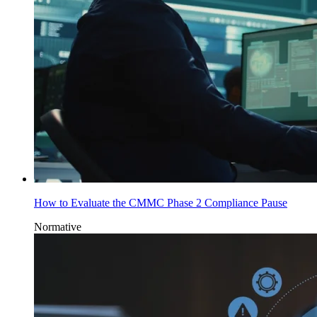
How to Evaluate the CMMC Phase 2 Compliance Pause
Normative