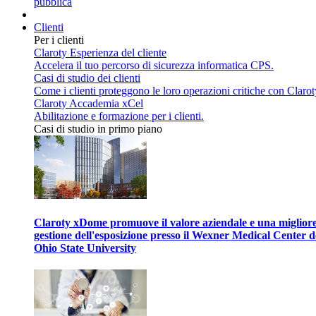
pubblica
Clienti
Per i clienti
Claroty Esperienza del cliente
Accelera il tuo percorso di sicurezza informatica CPS.
Casi di studio dei clienti
Come i clienti proteggono le loro operazioni critiche con Clarot
Claroty Accademia xCel
Abilitazione e formazione per i clienti.
Casi di studio in primo piano
Claroty xDome promuove il valore aziendale e una miglior
gestione dell'esposizione presso il Wexner Medical Center d
Ohio State University