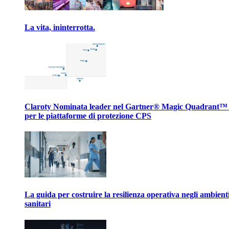
La vita, ininterrotta.
Claroty Nominata leader nel Gartner® Magic Quadrant™
per le piattaforme di protezione CPS
La guida per costruire la resilienza operativa negli ambient
sanitari