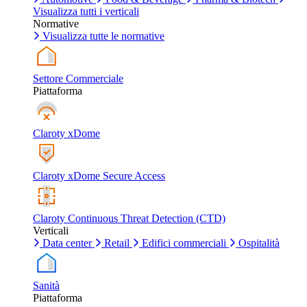
Visualizza tutti i verticali
Normative
Visualizza tutte le normative
Settore Commerciale
Piattaforma
Claroty xDome
Claroty xDome Secure Access
Claroty Continuous Threat Detection (CTD)
Verticali
Data center
Retail
Edifici commerciali
Ospitalità
Sanità
Piattaforma