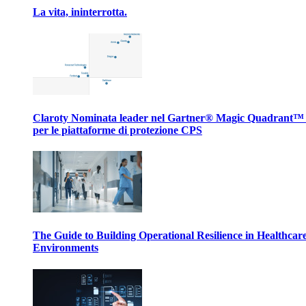
La vita, ininterrotta.
Claroty Nominata leader nel Gartner® Magic Quadrant™
per le piattaforme di protezione CPS
The Guide to Building Operational Resilience in Healthcar
Environments