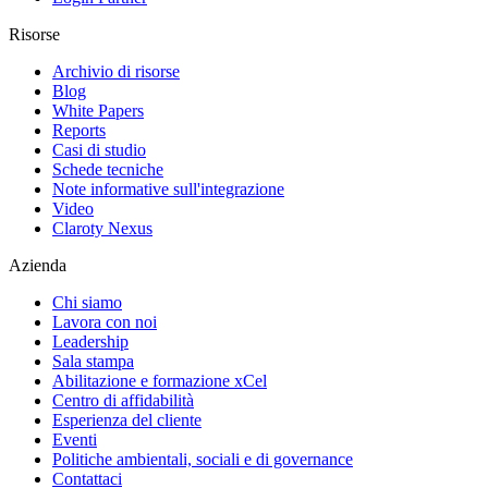
Risorse
Archivio di risorse
Blog
White Papers
Reports
Casi di studio
Schede tecniche
Note informative sull'integrazione
Video
Claroty Nexus
Azienda
Chi siamo
Lavora con noi
Leadership
Sala stampa
Abilitazione e formazione xCel
Centro di affidabilità
Esperienza del cliente
Eventi
Politiche ambientali, sociali e di governance
Contattaci