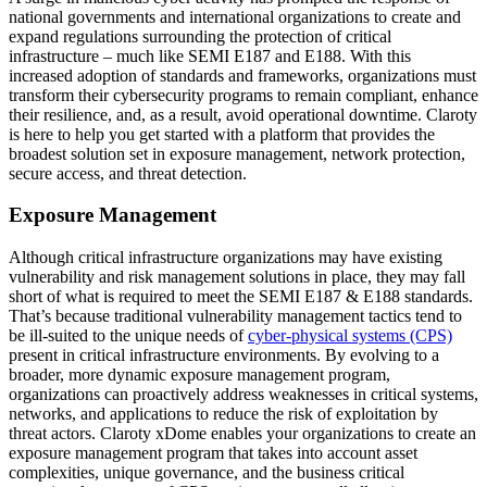
national governments and international organizations to create and
expand regulations surrounding the protection of critical
infrastructure – much like SEMI E187 and E188. With this
increased adoption of standards and frameworks, organizations must
transform their cybersecurity programs to remain compliant, enhance
their resilience, and, as a result, avoid operational downtime. Claroty
is here to help you get started with a platform that provides the
broadest solution set in exposure management, network protection,
secure access, and threat detection.
Exposure Management
Although critical infrastructure organizations may have existing
vulnerability and risk management solutions in place, they may fall
short of what is required to meet the SEMI E187 & E188 standards.
That’s because traditional vulnerability management tactics tend to
be ill-suited to the unique needs of
cyber-physical systems (CPS)
present in critical infrastructure environments. By evolving to a
broader, more dynamic exposure management program,
organizations can proactively address weaknesses in critical systems,
networks, and applications to reduce the risk of exploitation by
threat actors. Claroty xDome enables your organizations to create an
exposure management program that takes into account asset
complexities, unique governance, and the business critical