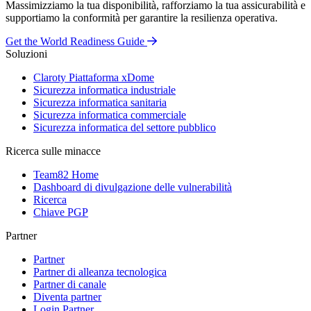
Massimizziamo la tua disponibilità, rafforziamo la tua assicurabilità e
supportiamo la conformità per garantire la resilienza operativa.
Get the World Readiness Guide
Soluzioni
Claroty Piattaforma xDome
Sicurezza informatica industriale
Sicurezza informatica sanitaria
Sicurezza informatica commerciale
Sicurezza informatica del settore pubblico
Ricerca sulle minacce
Team82 Home
Dashboard di divulgazione delle vulnerabilità
Ricerca
Chiave PGP
Partner
Partner
Partner di alleanza tecnologica
Partner di canale
Diventa partner
Login Partner