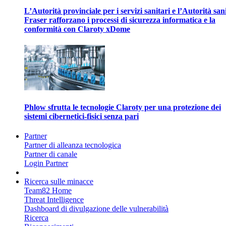
L’Autorità provinciale per i servizi sanitari e l’Autorità san
Fraser rafforzano i processi di sicurezza informatica e la
conformità con Claroty xDome
Phlow sfrutta le tecnologie Claroty per una protezione dei
sistemi cibernetici-fisici senza pari
Partner
Partner di alleanza tecnologica
Partner di canale
Login Partner
Ricerca sulle minacce
Team82 Home
Threat Intelligence
Dashboard di divulgazione delle vulnerabilità
Ricerca