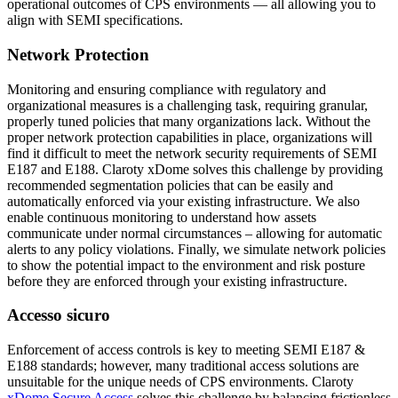
operational outcomes of CPS environments — all allowing you to
align with SEMI specifications.
Network Protection
Monitoring and ensuring compliance with regulatory and
organizational measures is a challenging task, requiring granular,
properly tuned policies that many organizations lack. Without the
proper network protection capabilities in place, organizations will
find it difficult to meet the network security requirements of SEMI
E187 and E188. Claroty xDome solves this challenge by providing
recommended segmentation policies that can be easily and
automatically enforced via your existing infrastructure. We also
enable continuous monitoring to understand how assets
communicate under normal circumstances – allowing for automatic
alerts to any policy violations. Finally, we simulate network policies
to show the potential impact to the environment and risk posture
before they are enforced through your existing infrastructure.
Accesso sicuro
Enforcement of access controls is key to meeting SEMI E187 &
E188 standards; however, many traditional access solutions are
unsuitable for the unique needs of CPS environments. Claroty
xDome Secure Access
solves this challenge by balancing frictionless