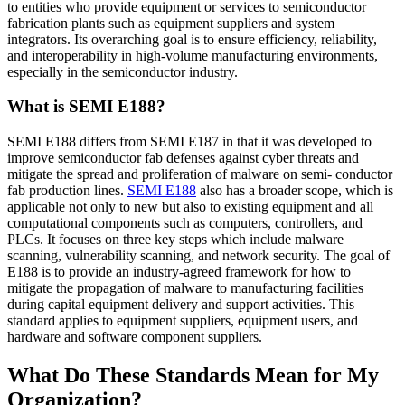
to entities who provide equipment or services to semiconductor
fabrication plants such as equipment suppliers and system
integrators. Its overarching goal is to ensure efficiency, reliability,
and interoperability in high-volume manufacturing environments,
especially in the semiconductor industry.
What is SEMI E188?
SEMI E188 differs from SEMI E187 in that it was developed to
improve semiconductor fab defenses against cyber threats and
mitigate the spread and proliferation of malware on semi- conductor
fab production lines.
SEMI E188
also has a broader scope, which is
applicable not only to new but also to existing equipment and all
computational components such as computers, controllers, and
PLCs. It focuses on three key steps which include malware
scanning, vulnerability scanning, and network security. The goal of
E188 is to provide an industry-agreed framework for how to
mitigate the propagation of malware to manufacturing facilities
during capital equipment delivery and support activities. This
standard applies to equipment suppliers, equipment users, and
hardware and software component suppliers.
What Do These Standards Mean for My
Organization?