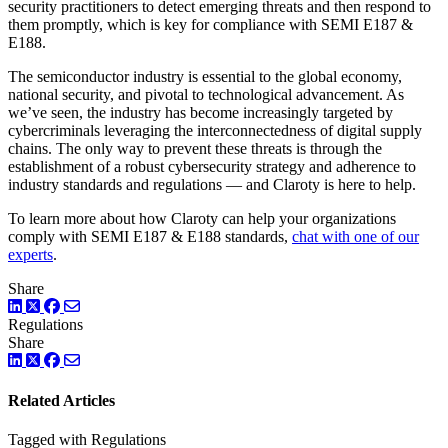
security practitioners to detect emerging threats and then respond to
them promptly, which is key for compliance with SEMI E187 &
E188.
The semiconductor industry is essential to the global economy,
national security, and pivotal to technological advancement. As
we’ve seen, the industry has become increasingly targeted by
cybercriminals leveraging the interconnectedness of digital supply
chains. The only way to prevent these threats is through the
establishment of a robust cybersecurity strategy and adherence to
industry standards and regulations — and Claroty is here to help.
To learn more about how Claroty can help your organizations
comply with SEMI E187 & E188 standards,
chat with one of our
experts
.
Share
LinkedIn
Twitter
Facebook
Regulations
Share
LinkedIn
Twitter
Facebook
Related Articles
Tagged with Regulations