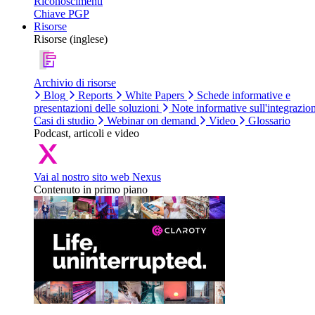
Riconoscimenti
Chiave PGP
Risorse
Risorse (inglese)
Archivio di risorse
Blog
Reports
White Papers
Schede informative e
presentazioni delle soluzioni
Note informative sull'integrazio
Casi di studio
Webinar on demand
Video
Glossario
Podcast, articoli e video
Vai al nostro sito web Nexus
Contenuto in primo piano