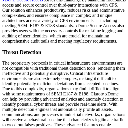
access and secure control over third-party interactions with CPS.
Our solution enhances productivity, reduces risks and administrative
complexities, and ensures compliance in complex and unique
architectures across a variety of CPS environments — including
meeting SEMI E187 & E188 standards. xDome Secure Access also
provides users with the necessary controls for real-time logging and
auditing of user identities, which are crucial for maintaining
comprehensive audit trails and meeting regulatory requirements.
Threat Detection
The proprietary protocols in critical infrastructure environments are
not compatible with traditional threat detection tools, rendering them
ineffective and potentially disruptive. Critical infrastructure
environments are also extremely complex, making it difficult to
identify potentially malicious deviations from accepted baselines.
Due to this complexity, organizations may find it difficult to align
with some requirements of SEMI E187 & E188. Claroty xDome
can help by providing advanced analytics and anomaly detection to
identify potential cyber threats and provide real-time alerts. With
multiple detection engines that automatically profile all assets,
communications, and processes in industrial networks, organizations
will receive a behavioral baseline that characterizes legitimate traffic
to weed out falses positives. These advanced features enable