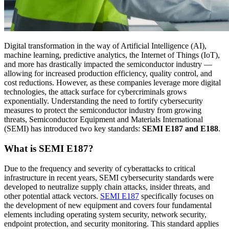
Digital transformation in the way of Artificial Intelligence (AI),
machine learning, predictive analytics, the Internet of Things (IoT),
and more has drastically impacted the semiconductor industry —
allowing for increased production efficiency, quality control, and
cost reductions. However, as these companies leverage more digital
technologies, the attack surface for cybercriminals grows
exponentially. Understanding the need to fortify cybersecurity
measures to protect the semiconductor industry from growing
threats, Semiconductor Equipment and Materials International
(SEMI) has introduced two key standards:
SEMI E187 and E188
.
What is SEMI E187?
Due to the frequency and severity of cyberattacks to critical
infrastructure in recent years, SEMI cybersecurity standards were
developed to neutralize supply chain attacks, insider threats, and
other potential attack vectors.
SEMI E187
specifically focuses on
the development of new equipment and covers four fundamental
elements including operating system security, network security,
endpoint protection, and security monitoring. This standard applies