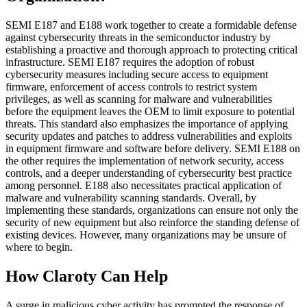
SEMI E187 and E188 work together to create a formidable defense
against cybersecurity threats in the semiconductor industry by
establishing a proactive and thorough approach to protecting critical
infrastructure. SEMI E187 requires the adoption of robust
cybersecurity measures including secure access to equipment
firmware, enforcement of access controls to restrict system
privileges, as well as scanning for malware and vulnerabilities
before the equipment leaves the OEM to limit exposure to potential
threats. This standard also emphasizes the importance of applying
security updates and patches to address vulnerabilities and exploits
in equipment firmware and software before delivery. SEMI E188 on
the other requires the implementation of network security, access
controls, and a deeper understanding of cybersecurity best practice
among personnel. E188 also necessitates practical application of
malware and vulnerability scanning standards. Overall, by
implementing these standards, organizations can ensure not only the
security of new equipment but also reinforce the standing defense of
existing devices. However, many organizations may be unsure of
where to begin.
How Claroty Can Help
A surge in malicious cyber activity has prompted the response of